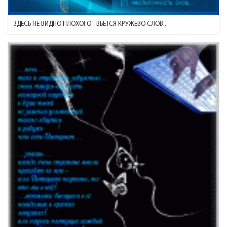
ЗДЕСЬ НЕ ВИДНО ПЛОХОГО - ВЬЕТСЯ КРУЖЕВО СЛОВ..