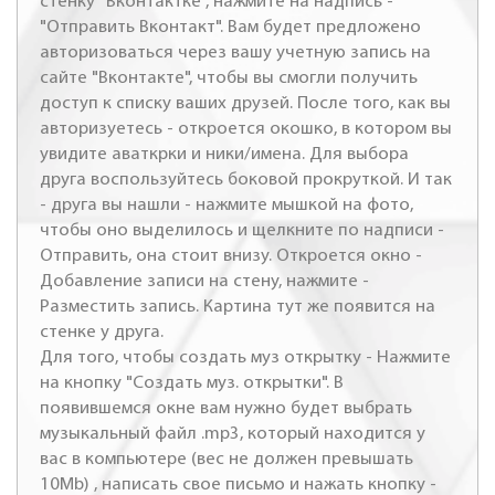
стенку "Вконтактке", нажмите на надпись -
"Отправить Вконтакт". Вам будет предложено
авторизоваться через вашу учетную запись на
сайте "Вконтакте", чтобы вы смогли получить
доступ к списку ваших друзей. После того, как вы
авторизуетесь - откроется окошко, в котором вы
увидите аваткрки и ники/имена. Для выбора
друга воспользуйтесь боковой прокруткой. И так
- друга вы нашли - нажмите мышкой на фото,
чтобы оно выделилось и щелкните по надписи -
Отправить, она стоит внизу. Откроется окно -
Добавление записи на стену, нажмите -
Разместить запись. Картина тут же появится на
стенке у друга.
Для того, чтобы создать муз открытку - Нажмите
на кнопку "Создать муз. открытки". В
появившемся окне вам нужно будет выбрать
музыкальный файл .mp3, который находится у
вас в компьютере (вес не должен превышать
10Mb) , написать свое письмо и нажать кнопку -