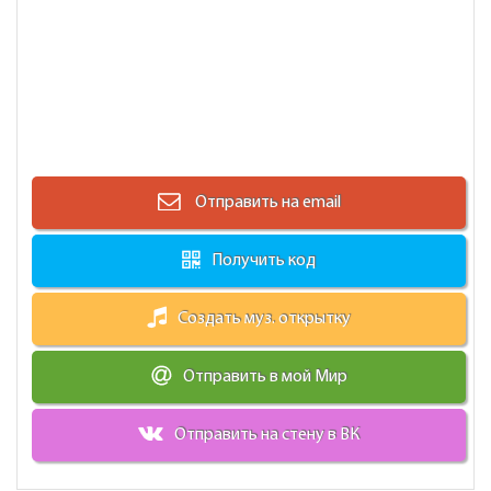
Отправить на email
Получить код
Создать муз. открытку
Отправить в мой Мир
Отправить на стену в ВК