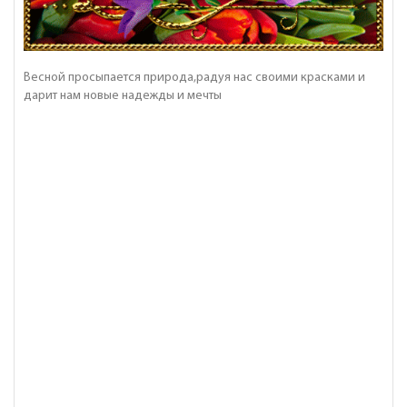
Весной просыпается природа,радуя нас своими красками и
дарит нам новые надежды и мечты