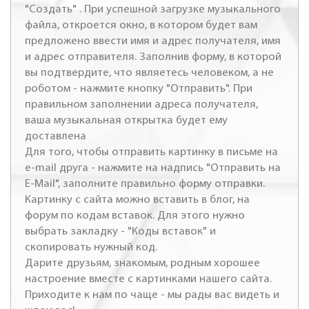
"Создать" . При успешной загрузке музыкального
файла, откроется окно, в котором будет вам
предложено ввести имя и адрес получателя, имя
и адрес отправителя. Заполнив форму, в которой
вы подтвердите, что являетесь человеком, а не
роботом - нажмите кнопку "Отправить". При
правильном заполнении адреса получателя,
ваша музыкальная открытка будет ему
доставлена
Для того, чтобы отправить картинку в письме на
e-mail друга - нажмите на надпись "Отправить на
E-Mail", заполните правильно форму отправки.
Картинку с сайта можно вставить в блог, на
форум по кодам вставок. Для этого нужно
выбрать закладку - "Коды вставок" и
скопировать нужный код.
Дарите друзьям, знакомым, родным хорошее
настроение вместе с картинками нашего сайта.
Приходите к нам по чаще - мы рады вас видеть и