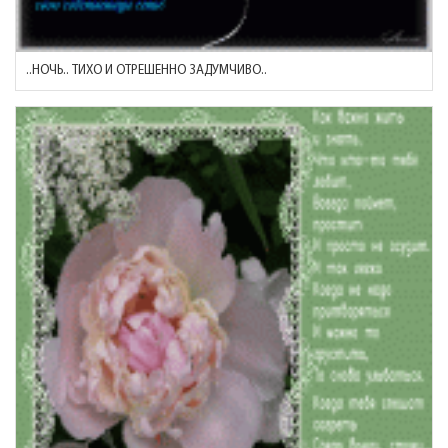
..НОЧЬ.. ТИХО И ОТРЕШЕННО ЗАДУМЧИВО..