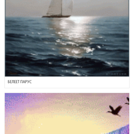
БЕЛЕЕТ ПАРУС