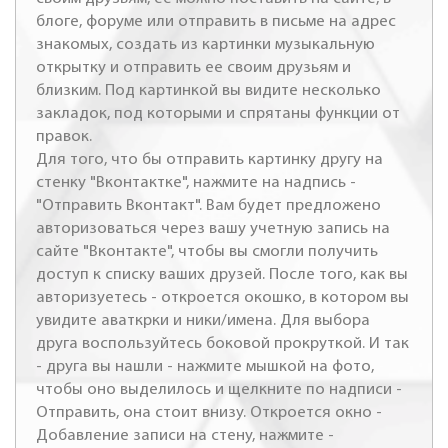
блоге, форуме или отправить в письме на адрес
знакомых, создать из картинки музыкальную
открытку и отправить ее своим друзьям и
близким. Под картинкой вы видите несколько
закладок, под которыми и спрятаны функции от
правок.
Для того, что бы отправить картинку другу на
стенку "Вконтактке", нажмите на надпись -
"Отправить Вконтакт". Вам будет предложено
авторизоваться через вашу учетную запись на
сайте "Вконтакте", чтобы вы смогли получить
доступ к списку ваших друзей. После того, как вы
авторизуетесь - откроется окошко, в котором вы
увидите аваткрки и ники/имена. Для выбора
друга воспользуйтесь боковой прокруткой. И так
- друга вы нашли - нажмите мышкой на фото,
чтобы оно выделилось и щелкните по надписи -
Отправить, она стоит внизу. Откроется окно -
Добавление записи на стену, нажмите -