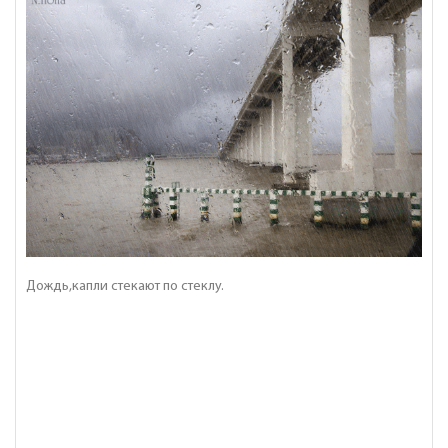
Дождь,капли стекают по стеклу.