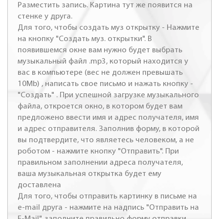
Разместить запись. Картина тут же появится на
стенке у друга.
Для того, чтобы создать муз открытку - Нажмите
на кнопку "Создать муз. открытки". В
появившемся окне вам нужно будет выбрать
музыкальный файл .mp3, который находится у
вас в компьютере (вес не должен превышать
10Mb) , написать свое письмо и нажать кнопку -
"Создать" . При успешной загрузке музыкального
файла, откроется окно, в котором будет вам
предложено ввести имя и адрес получателя, имя
и адрес отправителя. Заполнив форму, в которой
вы подтвердите, что являетесь человеком, а не
роботом - нажмите кнопку "Отправить". При
правильном заполнении адреса получателя,
ваша музыкальная открытка будет ему
доставлена
Для того, чтобы отправить картинку в письме на
e-mail друга - нажмите на надпись "Отправить на
E-Mail", заполните правильно форму отправки.