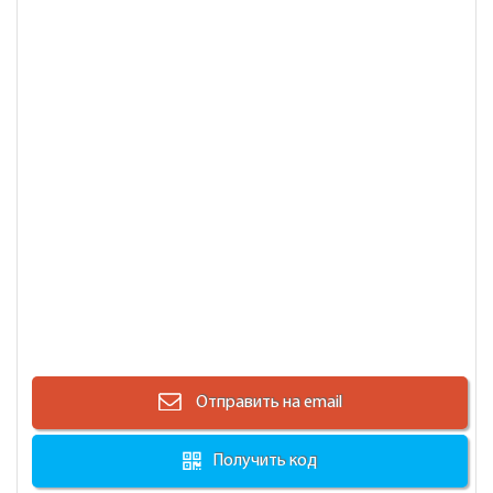
Отправить на email
Получить код