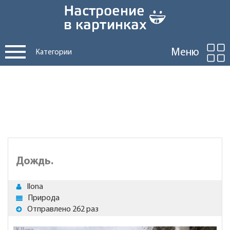
Меню
Категории
Дождь.
Ilona
Природа
Отправлено 262 раз