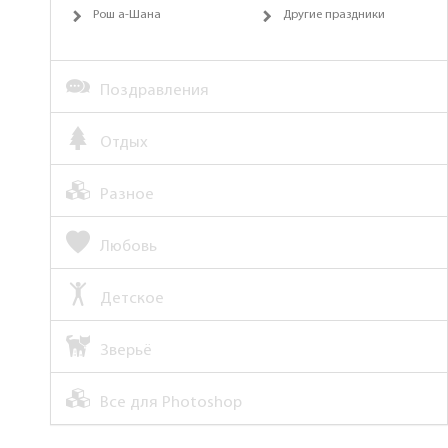
Рош а-Шана
Другие праздники
Поздравления
Отдых
Разное
Любовь
Детское
Зверьё
Все для Photoshop