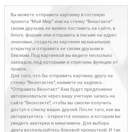
Вы можете отправить картинку в гостевую
проекта "Мой Мир" или на стенку "Вконтакте"
своим друзьям, ее можно поставить на сайте, в
блоге, форуме или отправить в письме на адрес
знакомых, создать из картинки музыкальную
открытку и отправить ее своим друзьям и
близким. Под картинкой вы видите несколько
закладок, под которыми и спрятаны функции от
правок.
Для того, что бы отправить картинку другу на
стенку "Вконтактке", нажмите на надпись -
"Отправить Вконтакт". Вам будет предложено
авторизоваться через вашу учетную запись на
сайте "Вконтакте", чтобы вы смогли получить
доступ к списку ваших друзей. После того, как вы
авторизуетесь - откроется окошко, в котором вы
увидите аваткрки и ники/имена. Для выбора
друга воспользуйтесь боковой прокруткой. И так