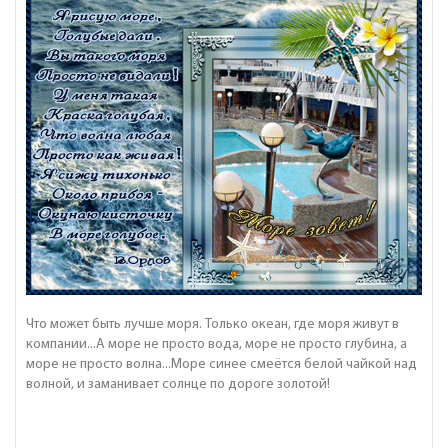
Что может быть лучше моря. Только океан, где моря живут в
компании...А море не просто вода, море не просто глубина, а
море не просто волна...Море синее смеётся белой чайкой над
волной, и заманивает солнце по дороге золотой!