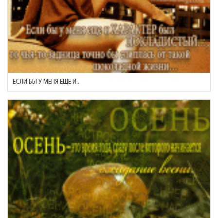
ЕСЛИ БЫ У МЕНЯ ЕЩЕ И..