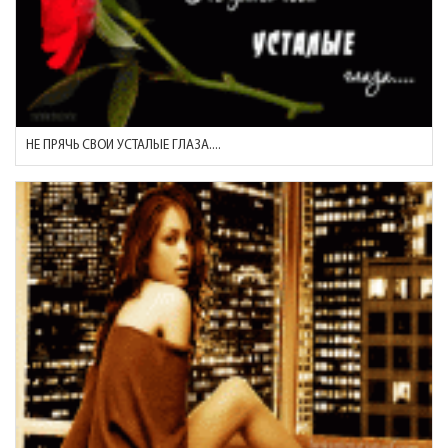
НЕ ПРЯЧЬ СВОИ УСТАЛЫЕ ГЛАЗА....