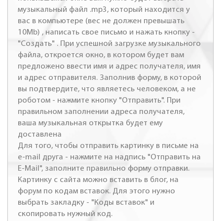
музыкальный файл .mp3, который находится у
вас в компьютере (вес не должен превышать
10Mb) , написать свое письмо и нажать кнопку -
"Создать" . При успешной загрузке музыкального
файла, откроется окно, в котором будет вам
предложено ввести имя и адрес получателя, имя
и адрес отправителя. Заполнив форму, в которой
вы подтвердите, что являетесь человеком, а не
роботом - нажмите кнопку "Отправить". При
правильном заполнении адреса получателя,
ваша музыкальная открытка будет ему
доставлена
Для того, чтобы отправить картинку в письме на
e-mail друга - нажмите на надпись "Отправить на
E-Mail", заполните правильно форму отправки.
Картинку с сайта можно вставить в блог, на
форум по кодам вставок. Для этого нужно
выбрать закладку - "Коды вставок" и
скопировать нужный код.