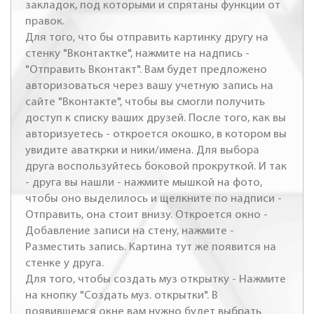
закладок, под которыми и спрятаны функции от
правок.
Для того, что бы отправить картинку другу на
стенку "Вконтактке", нажмите на надпись -
"Отправить Вконтакт". Вам будет предложено
авторизоваться через вашу учетную запись на
сайте "Вконтакте", чтобы вы смогли получить
доступ к списку ваших друзей. После того, как вы
авторизуетесь - откроется окошко, в котором вы
увидите аваткрки и ники/имена. Для выбора
друга воспользуйтесь боковой прокруткой. И так
- друга вы нашли - нажмите мышкой на фото,
чтобы оно выделилось и щелкните по надписи -
Отправить, она стоит внизу. Откроется окно -
Добавление записи на стену, нажмите -
Разместить запись. Картина тут же появится на
стенке у друга.
Для того, чтобы создать муз открытку - Нажмите
на кнопку "Создать муз. открытки". В
появившемся окне вам нужно будет выбрать