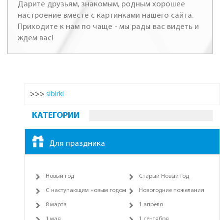
Дарите друзьям, знакомым, родным хорошее
настроение вместе с картинками нашего сайта.
Приходите к нам по чаще - мы рады вас видеть и
ждем вас!
>>>
sibirki
КАТЕГОРИИ
Для праздника
Новый год
Старый Новый Год
С наступающим новым годом
Новогодние пожелания
8 марта
1 апреля
1 мая
1 сентября