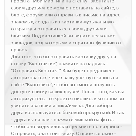
проекта "Мой Мир" или на стенку "Вконтакте"
своим друзьям, ее можно поставить на сайте, в
блоге, форуме или отправить в письме на адрес
знакомых, создать из картинки музыкальную
открытку и отправить ее своим друзьям и
близким. Под картинкой вы видите несколько
закладок, под которыми и спрятаны функции от
правок.
Для того, что бы отправить картинку другу на
стенку "Вконтактке", нажмите на надпись -
"Отправить Вконтакт". Вам будет предложено
авторизоваться через вашу учетную запись на
сайте "Вконтакте", чтобы вы смогли получить
доступ к списку ваших друзей. После того, как вы
авторизуетесь - откроется окошко, в котором вы
увидите аваткрки и ники/имена. Для выбора
друга воспользуйтесь боковой прокруткой. И так
- друга вы нашли - нажмите мышкой на фото,
чтобы оно выделилось и щелкните по надписи -
Отправить, она стоит внизу. Откроется окно -