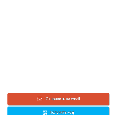
Отправить на email
Получить код