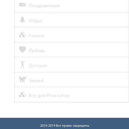
Поздравления
Отдых
Разное
Любовь
Детское
Зверьё
Все для Photoshop
2010-2019 Все права защищены