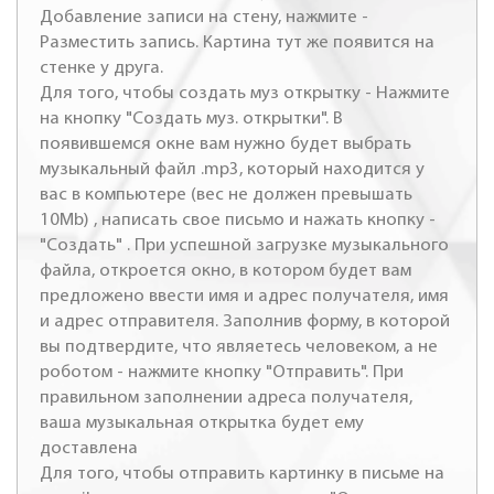
Добавление записи на стену, нажмите -
Разместить запись. Картина тут же появится на
стенке у друга.
Для того, чтобы создать муз открытку - Нажмите
на кнопку "Создать муз. открытки". В
появившемся окне вам нужно будет выбрать
музыкальный файл .mp3, который находится у
вас в компьютере (вес не должен превышать
10Mb) , написать свое письмо и нажать кнопку -
"Создать" . При успешной загрузке музыкального
файла, откроется окно, в котором будет вам
предложено ввести имя и адрес получателя, имя
и адрес отправителя. Заполнив форму, в которой
вы подтвердите, что являетесь человеком, а не
роботом - нажмите кнопку "Отправить". При
правильном заполнении адреса получателя,
ваша музыкальная открытка будет ему
доставлена
Для того, чтобы отправить картинку в письме на