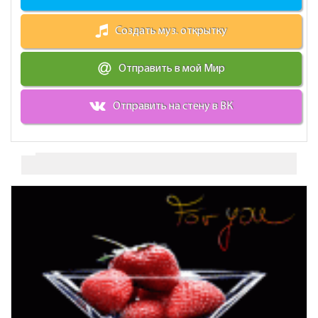
Создать муз. открытку
Отправить в мой Мир
Отправить на стену в ВК