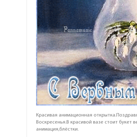
Красивая анимационная открытка.Поздрав
Воскресенья.В красивой вазе стоит букет 
анимация,блёстки.