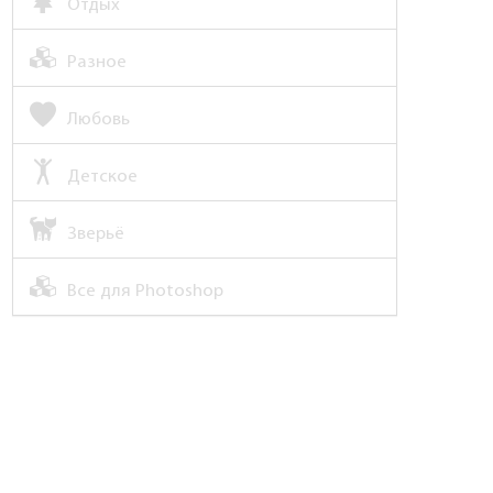
Отдых
Разное
Любовь
Детское
Зверьё
Все для Photoshop