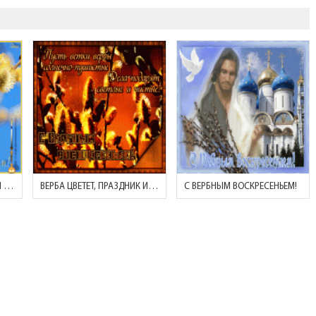
ПОЗДРАВЛЯЮ С ВЕРБНЫМ ВОСКРЕСЕНЬЕМ!
ВЕРБА ЦВЕТЕТ, ПРАЗДНИК ИДЕТ!
С ВЕРБНЫМ ВОСКРЕСЕНЬЕМ!