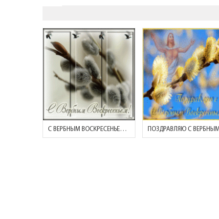
С ВЕРБНЫМ ВОСКРЕСЕНЬЕМ! ( ВЕТОЧКА ВЕРБЫ И ПТИЦЫ)