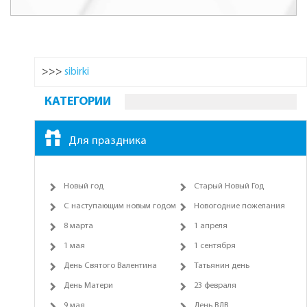
>>>
sibirki
КАТЕГОРИИ
Для праздника
Новый год
Старый Новый Год
С наступающим новым годом
Новогодние пожелания
8 марта
1 апреля
1 мая
1 сентября
День Святого Валентина
Татьянин день
День Матери
23 февраля
9 мая
День ВДВ