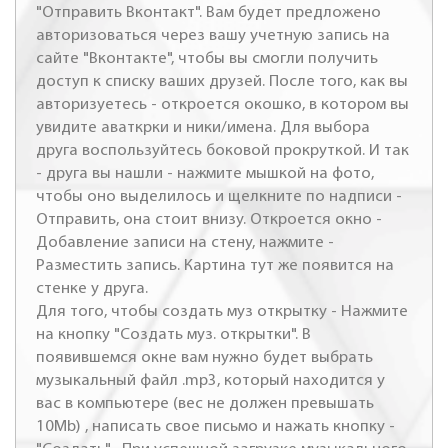
"Отправить Вконтакт". Вам будет предложено
авторизоваться через вашу учетную запись на
сайте "Вконтакте", чтобы вы смогли получить
доступ к списку ваших друзей. После того, как вы
авторизуетесь - откроется окошко, в котором вы
увидите аваткрки и ники/имена. Для выбора
друга воспользуйтесь боковой прокруткой. И так
- друга вы нашли - нажмите мышкой на фото,
чтобы оно выделилось и щелкните по надписи -
Отправить, она стоит внизу. Откроется окно -
Добавление записи на стену, нажмите -
Разместить запись. Картина тут же появится на
стенке у друга.
Для того, чтобы создать муз открытку - Нажмите
на кнопку "Создать муз. открытки". В
появившемся окне вам нужно будет выбрать
музыкальный файл .mp3, который находится у
вас в компьютере (вес не должен превышать
10Mb) , написать свое письмо и нажать кнопку -