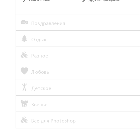
Рош а-Шана
Другие праздники
Поздравления
Отдых
Разное
Любовь
Детское
Зверьё
Все для Photoshop