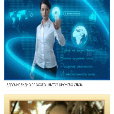
ЗДЕСЬ НЕ ВИДНО ПЛОХОГО - ВЬЕТСЯ КРУЖЕВО СЛОВ..