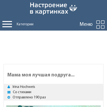
Меню
Категории
Мама моя лучшая подруга...
Irina Hochweis
Со стихами
Отправлено 190 раз