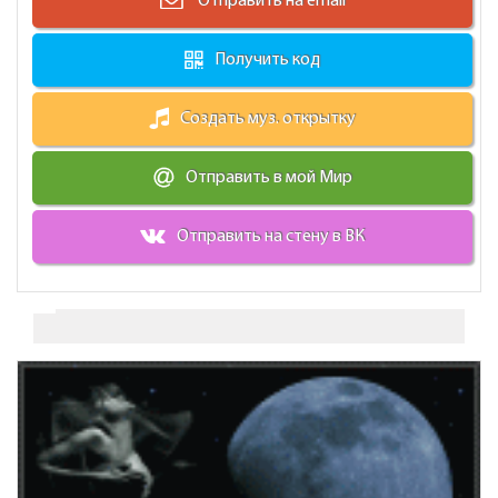
Отправить на email
Получить код
Создать муз. открытку
Отправить в мой Мир
Отправить на стену в ВК