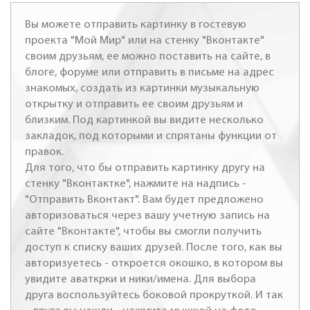
Вы можете отправить картинку в гостевую
проекта "Мой Мир" или на стенку "Вконтакте"
своим друзьям, ее можно поставить на сайте, в
блоге, форуме или отправить в письме на адрес
знакомых, создать из картинки музыкальную
открытку и отправить ее своим друзьям и
близким. Под картинкой вы видите несколько
закладок, под которыми и спрятаны функции от
правок.
Для того, что бы отправить картинку другу на
стенку "Вконтактке", нажмите на надпись -
"Отправить Вконтакт". Вам будет предложено
авторизоваться через вашу учетную запись на
сайте "Вконтакте", чтобы вы смогли получить
доступ к списку ваших друзей. После того, как вы
авторизуетесь - откроется окошко, в котором вы
увидите аваткрки и ники/имена. Для выбора
друга воспользуйтесь боковой прокруткой. И так