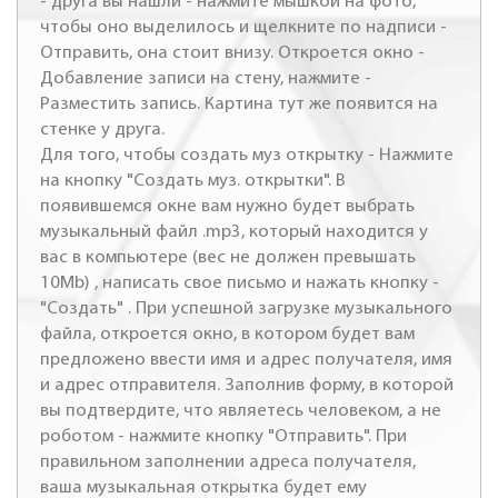
- друга вы нашли - нажмите мышкой на фото,
чтобы оно выделилось и щелкните по надписи -
Отправить, она стоит внизу. Откроется окно -
Добавление записи на стену, нажмите -
Разместить запись. Картина тут же появится на
стенке у друга.
Для того, чтобы создать муз открытку - Нажмите
на кнопку "Создать муз. открытки". В
появившемся окне вам нужно будет выбрать
музыкальный файл .mp3, который находится у
вас в компьютере (вес не должен превышать
10Mb) , написать свое письмо и нажать кнопку -
"Создать" . При успешной загрузке музыкального
файла, откроется окно, в котором будет вам
предложено ввести имя и адрес получателя, имя
и адрес отправителя. Заполнив форму, в которой
вы подтвердите, что являетесь человеком, а не
роботом - нажмите кнопку "Отправить". При
правильном заполнении адреса получателя,
ваша музыкальная открытка будет ему