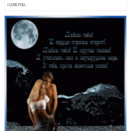
I LOVE YOU...