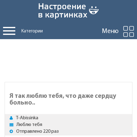
Меню
Категории
Я так люблю тебя, что даже сердцу
больно..
T-Abissinka
Люблю тебя
Отправлено 220 раз