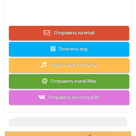
Отправить на email
Получить код
Создать муз. открытку
Отправить в мой Мир
Отправить на стену в ВК