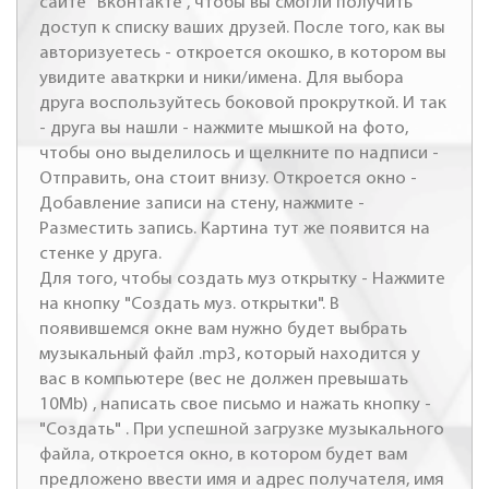
сайте "Вконтакте", чтобы вы смогли получить
доступ к списку ваших друзей. После того, как вы
авторизуетесь - откроется окошко, в котором вы
увидите аваткрки и ники/имена. Для выбора
друга воспользуйтесь боковой прокруткой. И так
- друга вы нашли - нажмите мышкой на фото,
чтобы оно выделилось и щелкните по надписи -
Отправить, она стоит внизу. Откроется окно -
Добавление записи на стену, нажмите -
Разместить запись. Картина тут же появится на
стенке у друга.
Для того, чтобы создать муз открытку - Нажмите
на кнопку "Создать муз. открытки". В
появившемся окне вам нужно будет выбрать
музыкальный файл .mp3, который находится у
вас в компьютере (вес не должен превышать
10Mb) , написать свое письмо и нажать кнопку -
"Создать" . При успешной загрузке музыкального
файла, откроется окно, в котором будет вам
предложено ввести имя и адрес получателя, имя