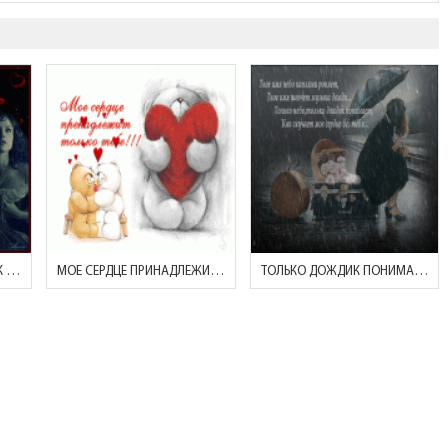
ОБЛОКОТЯСЬ НА КРАЕШЕК ЗЕМЛИ..
МОЕ СЕРДЦЕ ПРИНАДЛЕЖИТ ТОЛЬКО ТЕБЕ!
ТОЛЬКО ДОЖДИК ПОНИМАЕТ,КАК СКУЧАЮ БЕЗ ТЕБЯ