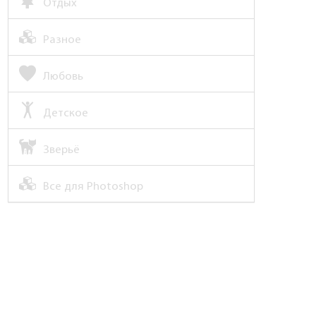
Отдых
Разное
Любовь
Детское
Зверьё
Все для Photoshop