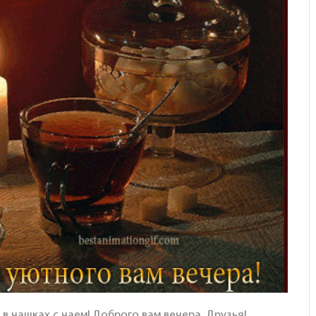
 в чашках с чаем! Доброго вам вечера, Друзья!