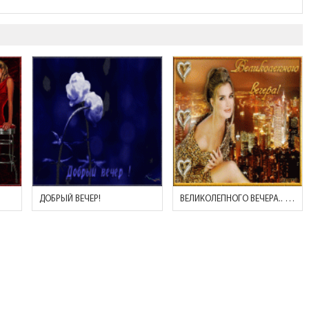
ДОБРЫЙ ВЕЧЕР!
ВЕЛИКОЛЕПНОГО ВЕЧЕРА.. (ДЕВУШКА И НОЧНОЙ ГОРОД)