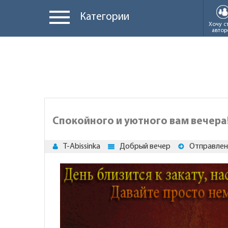
Категории
Хочу с
автор
Спокойного и уютного вам вечера
T-Abissinka
Добрый вечер
Отправлен