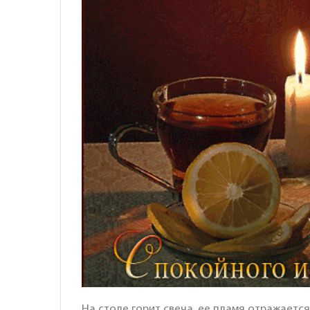
На столе горит свеча, ее пламя отражается