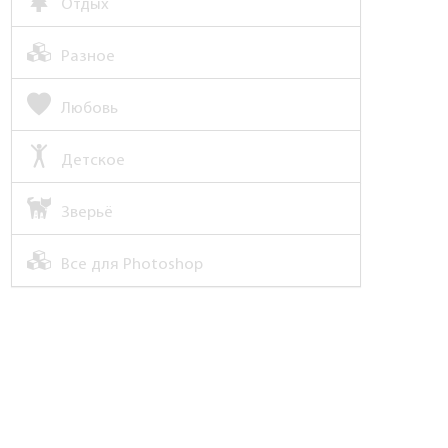
Отдых
Разное
Любовь
Детское
Зверьё
Все для Photoshop