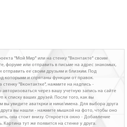
оекта "Мой Мир" или на стенку "Вконтакте" своим
ге, форуме или отправить в письме на адрес знакомых,
и отправить ее своим друзьям и близким. Под
од которыми и спрятаны функции от правок.
а стенку "Вконтактке", нажмите на надпись -
о авторизоваться через вашу учетную запись на сайте
п к списку ваших друзей. После того, как вы
м вы увидите аваткрки и ники/имена. Для выбора друга
- друга вы нашли - нажмите мышкой на фото, чтобы оно
ить, она стоит внизу. Откроется окно - Добавление
. Картина тут же появится на стенке у друга.