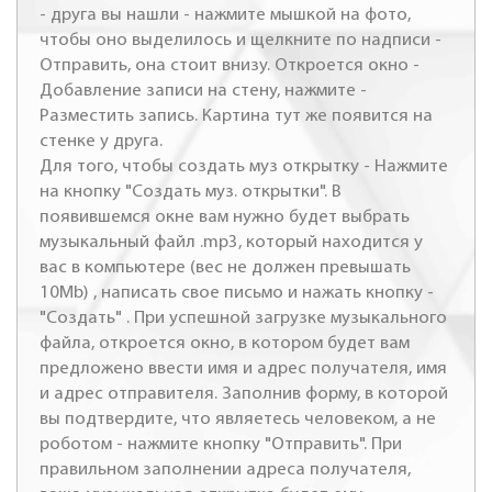
- друга вы нашли - нажмите мышкой на фото,
чтобы оно выделилось и щелкните по надписи -
Отправить, она стоит внизу. Откроется окно -
Добавление записи на стену, нажмите -
Разместить запись. Картина тут же появится на
стенке у друга.
Для того, чтобы создать муз открытку - Нажмите
на кнопку "Создать муз. открытки". В
появившемся окне вам нужно будет выбрать
музыкальный файл .mp3, который находится у
вас в компьютере (вес не должен превышать
10Mb) , написать свое письмо и нажать кнопку -
"Создать" . При успешной загрузке музыкального
файла, откроется окно, в котором будет вам
предложено ввести имя и адрес получателя, имя
и адрес отправителя. Заполнив форму, в которой
вы подтвердите, что являетесь человеком, а не
роботом - нажмите кнопку "Отправить". При
правильном заполнении адреса получателя,