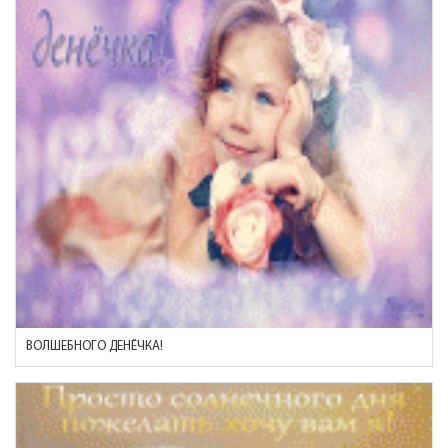
ВОЛШЕБНОГО ДЕНЁЧКА!