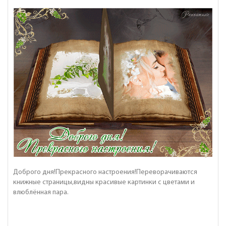
Доброго дня!Прекрасного настроения!Переворачиваются
книжные страницы,видны красивые картинки с цветами и
влюблённая пара.