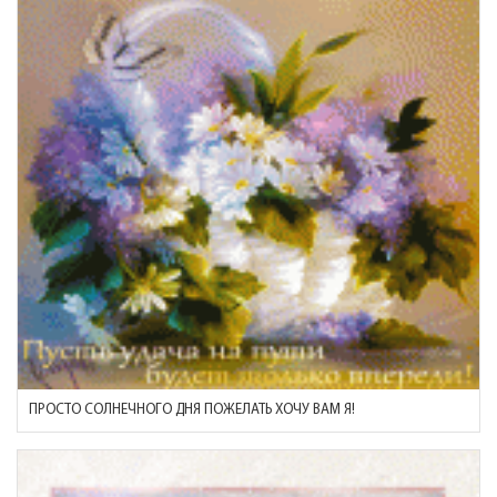
ПРОСТО СОЛНЕЧНОГО ДНЯ ПОЖЕЛАТЬ ХОЧУ ВАМ Я!