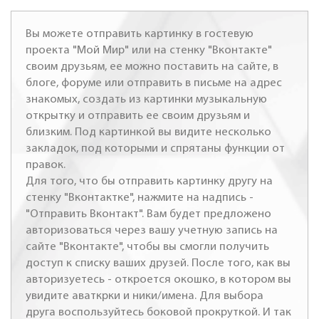
Вы можете отправить картинку в гостевую
проекта "Мой Мир" или на стенку "Вконтакте"
своим друзьям, ее можно поставить на сайте, в
блоге, форуме или отправить в письме на адрес
знакомых, создать из картинки музыкальную
открытку и отправить ее своим друзьям и
близким. Под картинкой вы видите несколько
закладок, под которыми и спрятаны функции от
правок.
Для того, что бы отправить картинку другу на
стенку "Вконтактке", нажмите на надпись -
"Отправить Вконтакт". Вам будет предложено
авторизоваться через вашу учетную запись на
сайте "Вконтакте", чтобы вы смогли получить
доступ к списку ваших друзей. После того, как вы
авторизуетесь - откроется окошко, в котором вы
увидите аваткрки и ники/имена. Для выбора
друга воспользуйтесь боковой прокруткой. И так