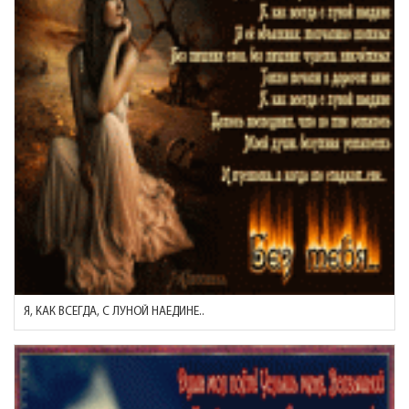
Я, КАК ВСЕГДА, С ЛУНОЙ НАЕДИНЕ..