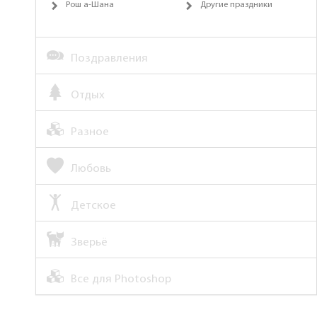
Рош а-Шана
Другие праздники
Поздравления
Отдых
Разное
Любовь
Детское
Зверьё
Все для Photoshop