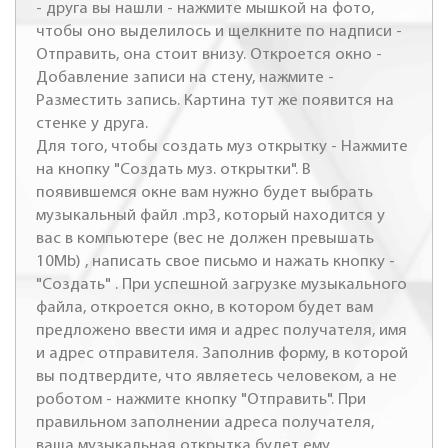
- друга вы нашли - нажмите мышкой на фото,
чтобы оно выделилось и щелкните по надписи -
Отправить, она стоит внизу. Откроется окно -
Добавление записи на стену, нажмите -
Разместить запись. Картина тут же появится на
стенке у друга.
Для того, чтобы создать муз открытку - Нажмите
на кнопку "Создать муз. открытки". В
появившемся окне вам нужно будет выбрать
музыкальный файл .mp3, который находится у
вас в компьютере (вес не должен превышать
10Mb) , написать свое письмо и нажать кнопку -
"Создать" . При успешной загрузке музыкального
файла, откроется окно, в котором будет вам
предложено ввести имя и адрес получателя, имя
и адрес отправителя. Заполнив форму, в которой
вы подтвердите, что являетесь человеком, а не
роботом - нажмите кнопку "Отправить". При
правильном заполнении адреса получателя,
ваша музыкальная открытка будет ему