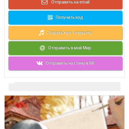
Отправить на email
Получить код
Создать муз. открытку
Отправить в мой Мир
Отправить на стену в ВК