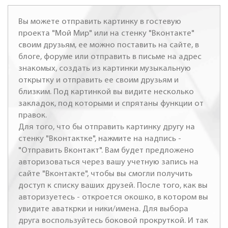
Вы можете отправить картинку в гостевую
проекта "Мой Мир" или на стенку "Вконтакте"
своим друзьям, ее можно поставить на сайте, в
блоге, форуме или отправить в письме на адрес
знакомых, создать из картинки музыкальную
открытку и отправить ее своим друзьям и
близким. Под картинкой вы видите несколько
закладок, под которыми и спрятаны функции от
правок.
Для того, что бы отправить картинку другу на
стенку "Вконтактке", нажмите на надпись -
"Отправить Вконтакт". Вам будет предложено
авторизоваться через вашу учетную запись на
сайте "Вконтакте", чтобы вы смогли получить
доступ к списку ваших друзей. После того, как вы
авторизуетесь - откроется окошко, в котором вы
увидите аваткрки и ники/имена. Для выбора
друга воспользуйтесь боковой прокруткой. И так