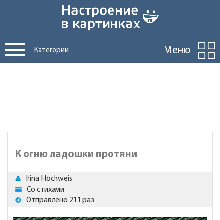
Меню
Категории
К огню ладошки протяни
Irina Hochweis
Со стихами
Отправлено 211 раз