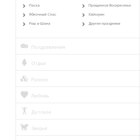
Пасха
Прощенное Воскресенье
Яблочный Спас
Хэллоуин
Рош а-Шана
Другие праздники
Поздравления
Отдых
Разное
Любовь
Детское
Зверьё