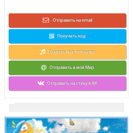
Отправить на email
Получить код
Создать муз. открытку
Отправить в мой Мир
Отправить на стену в ВК