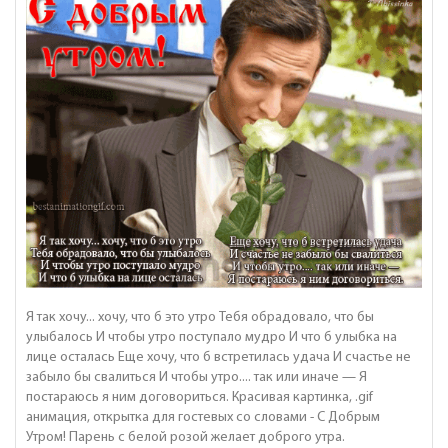
Я так хочу... хочу, что б это утро Тебя обрадовало, что бы
улыбалось И чтобы утро поступало мудро И что б улыбка на
лице осталась Еще хочу, что б встретилась удача И счастье не
забыло бы свалиться И чтобы утро.... так или иначе — Я
постараюсь я ним договориться. Красивая картинка, .gif
анимация, открытка для гостевых со словами - С Добрым
Утром! Парень с белой розой желает доброго утра.