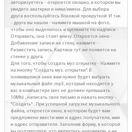
авторизуетесь - откроется окошко, в котором вы
увидите аваткрки и ники/имена. Для выбора
друга воспользуйтесь боковой прокруткой. И так
- друга вы нашли - нажмите мышкой на фото,
чтобы оно выделилось и щелкните по надписи -
Отправить, она стоит внизу. Откроется окно -
Добавление записи на стену, нажмите -
Разместить запись. Картина тут же появится на
стенке у друга.
Для того, чтобы создать муз открытку - Нажмите
на кнопку "Создать муз. открытки". В
появившемся окне вам нужно будет выбрать
музыкальный файл .mp3, который находится у
вас в компьютере (вес не должен превышать
10Mb) , написать свое письмо и нажать кнопку -
"Создать" . При успешной загрузке музыкального
файла, откроется окно, в котором будет вам
предложено ввести имя и адрес получателя, имя
и адрес отправителя. Заполнив форму, в которой
вы подтвердите, что являетесь человеком, а не