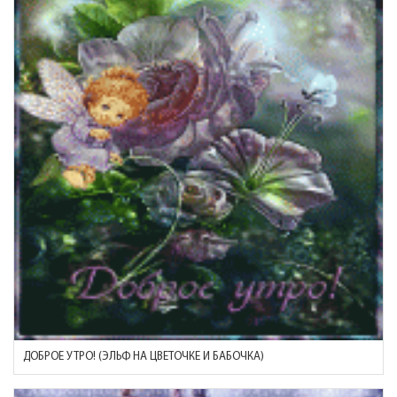
ДОБРОЕ УТРО! (ЭЛЬФ НА ЦВЕТОЧКЕ И БАБОЧКА)