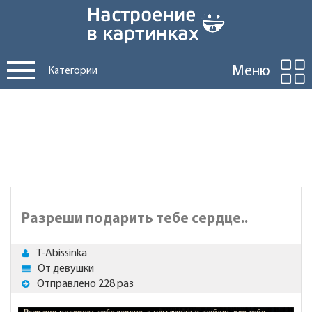
Меню
Категории
Разреши подарить тебе сердце..
T-Abissinka
От девушки
Отправлено 228 раз