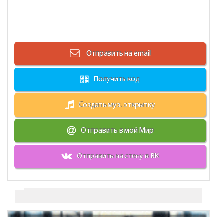
Отправить на email
Получить код
Создать муз. открытку
Отправить в мой Мир
Отправить на стену в ВК