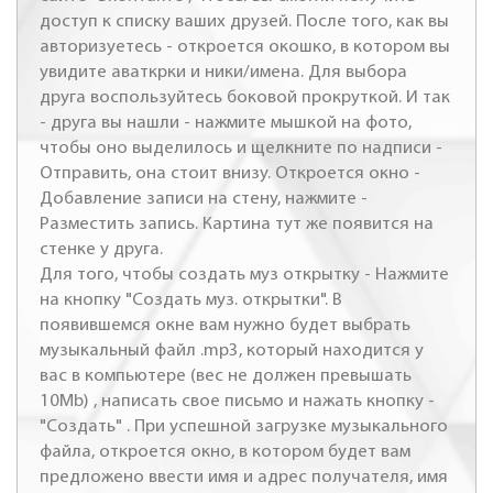
доступ к списку ваших друзей. После того, как вы
авторизуетесь - откроется окошко, в котором вы
увидите аваткрки и ники/имена. Для выбора
друга воспользуйтесь боковой прокруткой. И так
- друга вы нашли - нажмите мышкой на фото,
чтобы оно выделилось и щелкните по надписи -
Отправить, она стоит внизу. Откроется окно -
Добавление записи на стену, нажмите -
Разместить запись. Картина тут же появится на
стенке у друга.
Для того, чтобы создать муз открытку - Нажмите
на кнопку "Создать муз. открытки". В
появившемся окне вам нужно будет выбрать
музыкальный файл .mp3, который находится у
вас в компьютере (вес не должен превышать
10Mb) , написать свое письмо и нажать кнопку -
"Создать" . При успешной загрузке музыкального
файла, откроется окно, в котором будет вам
предложено ввести имя и адрес получателя, имя