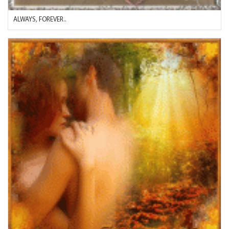
ALWAYS, FOREVER..