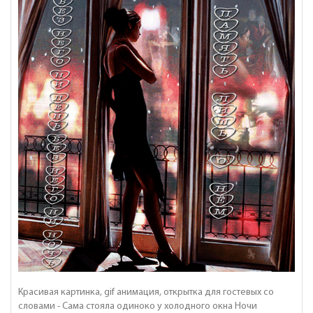
Красивая картинка, gif анимация, открытка для гостевых со
словами - Сама стояла одиноко у холодного окна Ночи