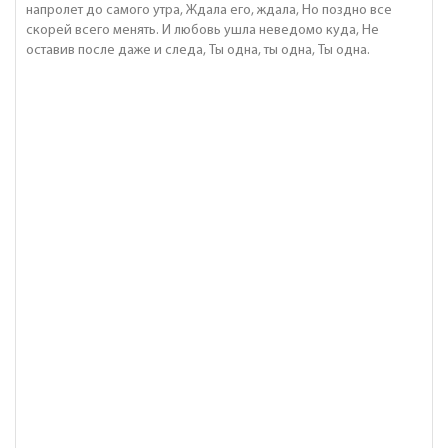
напролет до самого утра, Ждала его, ждала, Но поздно все
скорей всего менять. И любовь ушла неведомо куда, Не
оставив после даже и следа, Ты одна, ты одна, Ты одна.