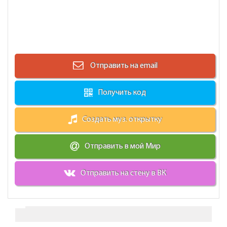
Отправить на email
Получить код
Создать муз. открытку
Отправить в мой Мир
Отправить на стену в ВК