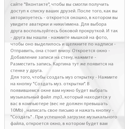
сайте "Вконтакте", чтобы вы смогли получить
доступ к списку ваших друзей. После того, как вы
авторизуетесь - откроется окошко, в котором вы
увидите аваткрки и ники/имена. Для выбора
друга воспользуйтесь боковой прокруткой. И так
- друга вы нашли - нажмите мышкой на фото,
чтобы оно выделилось и щелкните по надписи -
Отправить, она стоит внизу. Откроется окно -
Добавление записи на стену, нажмите -
Разместить запись. Картина тут же появится на
стенке у друга.
Для того, чтобы создать муз открытку - Нажмите
на кнопку "Создать муз. открытки". В
появившемся окне вам нужно будет выбрать
музыкальный файл .mp3, который находится у
вас в компьютере (вес не должен превышать
10Mb) , написать свое письмо и нажать кнопку -
"Создать" . При успешной загрузке музыкального
файла, откроется окно, в котором будет вам