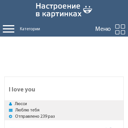
Меню
Категории
I love you
Люсси
Люблю тебя
Отправлено 239 раз