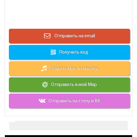
Отправить на email
Получить код
Создать муз. открытку
Отправить в мой Мир
Отправить на стену в ВК