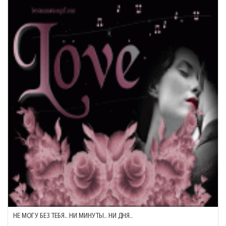
НЕ МОГУ БЕЗ ТЕБЯ.. НИ МИНУТЫ.. НИ ДНЯ..