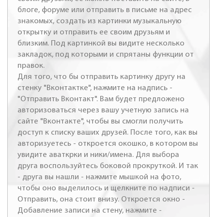
блоге, форуме или отправить в письме на адрес
знакомых, создать из картинки музыкальную
открытку и отправить ее своим друзьям и
близким. Под картинкой вы видите несколько
закладок, под которыми и спрятаны функции от
правок.
Для того, что бы отправить картинку другу на
стенку "Вконтактке", нажмите на надпись -
"Отправить Вконтакт". Вам будет предложено
авторизоваться через вашу учетную запись на
сайте "Вконтакте", чтобы вы смогли получить
доступ к списку ваших друзей. После того, как вы
авторизуетесь - откроется окошко, в котором вы
увидите аваткрки и ники/имена. Для выбора
друга воспользуйтесь боковой прокруткой. И так
- друга вы нашли - нажмите мышкой на фото,
чтобы оно выделилось и щелкните по надписи -
Отправить, она стоит внизу. Откроется окно -
Добавление записи на стену, нажмите -