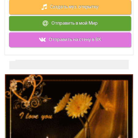
Создать муз. открытку
Отправить в мой Мир
Отправить на стену в ВК