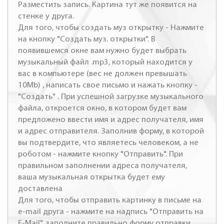
Разместить запись. Картина тут же появится на
стенке у друга.
Для того, чтобы создать муз открытку - Нажмите
на кнопку "Создать муз. открытки". В
появившемся окне вам нужно будет выбрать
музыкальный файл .mp3, который находится у
вас в компьютере (вес не должен превышать
10Mb) , написать свое письмо и нажать кнопку -
"Создать" . При успешной загрузке музыкального
файла, откроется окно, в котором будет вам
предложено ввести имя и адрес получателя, имя
и адрес отправителя. Заполнив форму, в которой
вы подтвердите, что являетесь человеком, а не
роботом - нажмите кнопку "Отправить". При
правильном заполнении адреса получателя,
ваша музыкальная открытка будет ему
доставлена
Для того, чтобы отправить картинку в письме на
e-mail друга - нажмите на надпись "Отправить на
E-Mail", заполните правильно форму отправки.