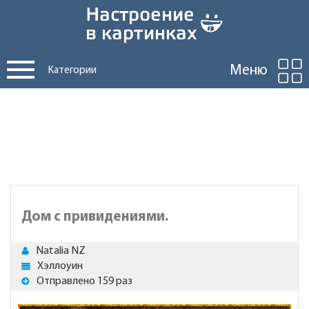
Меню
Категории
Дом с привидениями.
Natalia NZ
Хэллоуин
Отправлено 159 раз