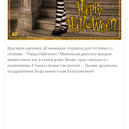
Красивая картинка, gif анимация, открытка для гостевых со
словами - "Happy Halloween". Миленькая девочка-призрак
приветствует вас в своём доме. Вновь страх смешался с
изумлением, А Тыква странно так молчит… Прими, дружочек,
поздравления: Ведь нынче к нам Хэллоуин мчит!