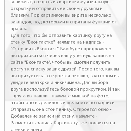
знакомых, создать из картинки музыкальную
открытку и отправить ее своим друзьям и
близким. Под картинкой вы видите несколько
закладок, под которыми и спрятаны функции от
правок.
Для того, что бы отправить картинку другу на
стенку "Вконтактке", нажмите на надпись -
"Отправить Вконтакт". Вам будет предложено
авторизоваться через вашу учетную запись на
сайте "Вконтакте", чтобы вы смогли получить
доступ к списку ваших друзей. После того, как вы
авторизуетесь - откроется окошко, в котором вы
увидите аваткрки и ники/имена. Для выбора
друга воспользуйтесь боковой прокруткой. И так
- друга вы нашли - нажмите мышкой на фото,
чтобы оно выделилось и щелкните по надписи -
Отправить, она стоит внизу. Откроется окно -
Добавление записи на стену, нажмите -
Разместить запись. Картина тут же появится на
стенке у друга.