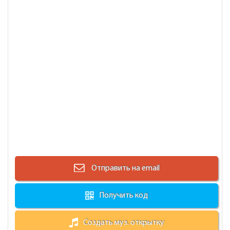
Отправить на email
Получить код
Создать муз. открытку