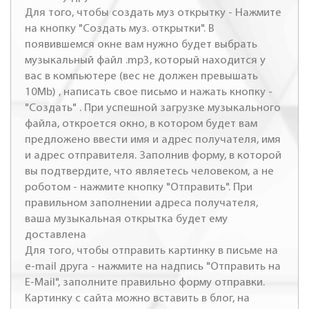
Для того, чтобы создать муз открытку - Нажмите
на кнопку "Создать муз. открытки". В
появившемся окне вам нужно будет выбрать
музыкальный файл .mp3, который находится у
вас в компьютере (вес не должен превышать
10Mb) , написать свое письмо и нажать кнопку -
"Создать" . При успешной загрузке музыкального
файла, откроется окно, в котором будет вам
предложено ввести имя и адрес получателя, имя
и адрес отправителя. Заполнив форму, в которой
вы подтвердите, что являетесь человеком, а не
роботом - нажмите кнопку "Отправить". При
правильном заполнении адреса получателя,
ваша музыкальная открытка будет ему
доставлена
Для того, чтобы отправить картинку в письме на
e-mail друга - нажмите на надпись "Отправить на
E-Mail", заполните правильно форму отправки.
Картинку с сайта можно вставить в блог, на