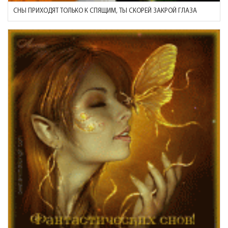
СНЫ ПРИХОДЯТ ТОЛЬКО К СПЯЩИМ, ТЫ СКОРЕЙ ЗАКРОЙ ГЛАЗА