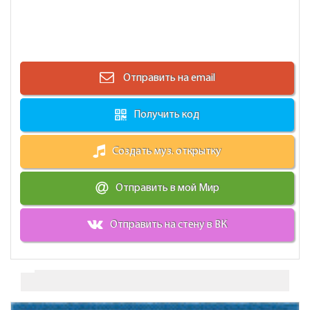
Отправить на email
Получить код
Создать муз. открытку
Отправить в мой Мир
Отправить на стену в ВК