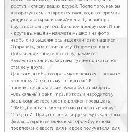
доступ к списку ваших друзей. После того, как вы
авторизуетесь - откроется окошко, в котором вы
увидите аваткрки и ники/имена. Для выбора
друга воспользуйтесь боковой прокруткой. И так
- друга вы нашли - нажмите мышкой на фото,
чтобы оно выделилось и щелкните по надписи -
Отправить, она стоит внизу. Откроется окно -
Добавление записи на стену, нажмите -
Разместить запись. Картина тут же появится на
стенке у друга.
Для того, чтобы создать муз открытку - Нажмите
на кнопку "Создать муз. открытки". В
появившемся окне вам нужно будет выбрать
музыкальный файл .mp3, который находится у
вас в компьютере (вес не должен превышать
10Mb) , написать свое письмо и нажать кнопку -
"Создать" . При успешной загрузке музыкального
файла, откроется окно, в котором будет вам
предложено ввести имя и адрес получателя, имя