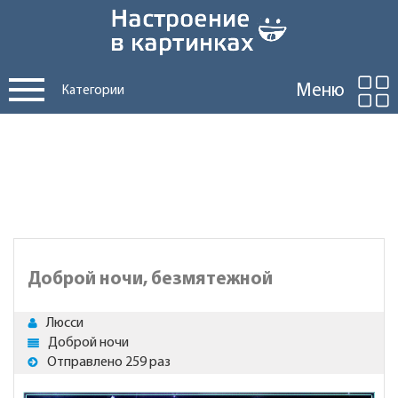
Меню
Категории
Доброй ночи, безмятежной
Люсси
Доброй ночи
Отправлено 259 раз