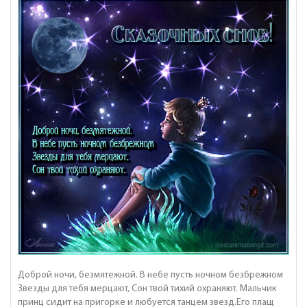
Доброй ночи, безмятежной. В небе пусть ночном безбрежном
Звезды для тебя мерцают, Сон твой тихий охраняют. Мальчик
принц сидит на пригорке и любуется танцем звезд.Его плащ