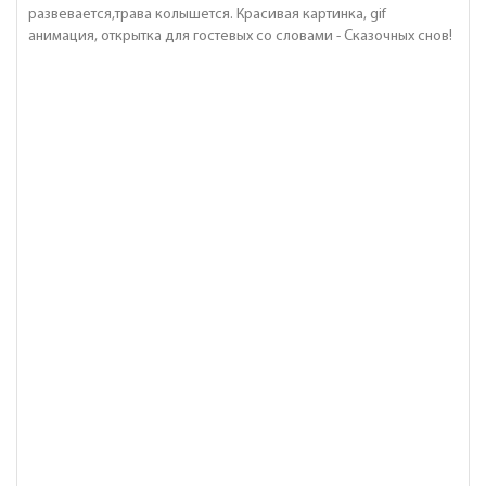
развевается,трава колышется. Красивая картинка, gif
анимация, открытка для гостевых со словами - Сказочных снов!