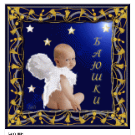
БАЮШКИ!