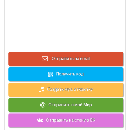
Отправить на email
Получить код
Создать муз. открытку
Отправить в мой Мир
Отправить на стену в ВК