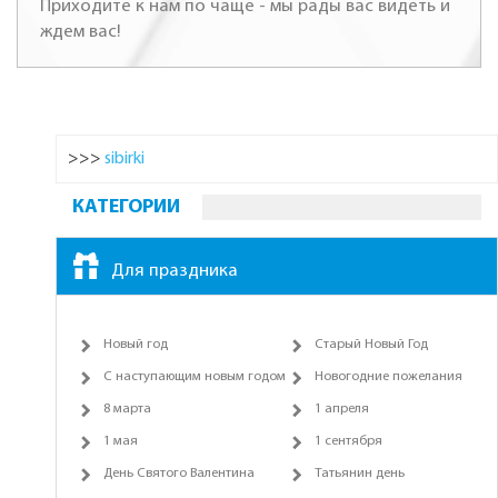
Приходите к нам по чаще - мы рады вас видеть и
ждем вас!
>>>
sibirki
КАТЕГОРИИ
Для праздника
Новый год
Старый Новый Год
С наступающим новым годом
Новогодние пожелания
8 марта
1 апреля
1 мая
1 сентября
День Святого Валентина
Татьянин день