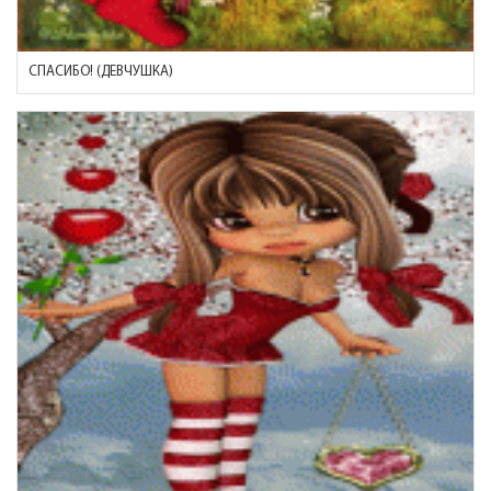
СПАСИБО! (ДЕВЧУШКА)