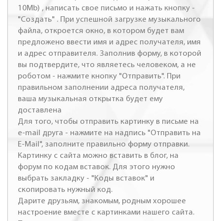
10Mb) , написать свое письмо и нажать кнопку -
"Создать" . При успешной загрузке музыкального
файла, откроется окно, в котором будет вам
предложено ввести имя и адрес получателя, имя
и адрес отправителя. Заполнив форму, в которой
вы подтвердите, что являетесь человеком, а не
роботом - нажмите кнопку "Отправить". При
правильном заполнении адреса получателя,
ваша музыкальная открытка будет ему
доставлена
Для того, чтобы отправить картинку в письме на
e-mail друга - нажмите на надпись "Отправить на
E-Mail", заполните правильно форму отправки.
Картинку с сайта можно вставить в блог, на
форум по кодам вставок. Для этого нужно
выбрать закладку - "Коды вставок" и
скопировать нужный код.
Дарите друзьям, знакомым, родным хорошее
настроение вместе с картинками нашего сайта.