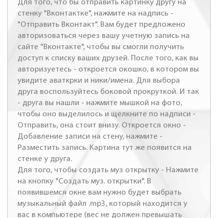
Для того, что бы отправить картинку другу на
стенку "Вконтактке", нажмите на надпись -
"Отправить Вконтакт". Вам будет предложено
авторизоваться через вашу учетную запись на
сайте "Вконтакте", чтобы вы смогли получить
доступ к списку ваших друзей. После того, как вы
авторизуетесь - откроется окошко, в котором вы
увидите аваткрки и ники/имена. Для выбора
друга воспользуйтесь боковой прокруткой. И так
- друга вы нашли - нажмите мышкой на фото,
чтобы оно выделилось и щелкните по надписи -
Отправить, она стоит внизу. Откроется окно -
Добавление записи на стену, нажмите -
Разместить запись. Картина тут же появится на
стенке у друга.
Для того, чтобы создать муз открытку - Нажмите
на кнопку "Создать муз. открытки". В
появившемся окне вам нужно будет выбрать
музыкальный файл .mp3, который находится у
вас в компьютере (вес не должен превышать