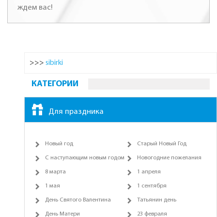
ждем вас!
>>>
sibirki
КАТЕГОРИИ
Для праздника
Новый год
Старый Новый Год
С наступающим новым годом
Новогодние пожелания
8 марта
1 апреля
1 мая
1 сентября
День Святого Валентина
Татьянин день
День Матери
23 февраля