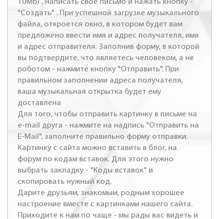
10Mb) , написать свое письмо и нажать кнопку -
"Создать" . При успешной загрузке музыкального
файла, откроется окно, в котором будет вам
предложено ввести имя и адрес получателя, имя
и адрес отправителя. Заполнив форму, в которой
вы подтвердите, что являетесь человеком, а не
роботом - нажмите кнопку "Отправить". При
правильном заполнении адреса получателя,
ваша музыкальная открытка будет ему
доставлена
Для того, чтобы отправить картинку в письме на
e-mail друга - нажмите на надпись "Отправить на
E-Mail", заполните правильно форму отправки.
Картинку с сайта можно вставить в блог, на
форум по кодам вставок. Для этого нужно
выбрать закладку - "Коды вставок" и
скопировать нужный код.
Дарите друзьям, знакомым, родным хорошее
настроение вместе с картинками нашего сайта.
Приходите к нам по чаще - мы рады вас видеть и