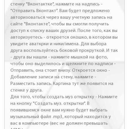
стенку "Вконтактке", нажмите на надпись -
"Отправить Вконтакт". Вам будет предложено
авторизоваться через вашу учетную запись на
сайте "Вконтакте", чтобы вы смогли получить
доступ к списку ваших друзей. После того, как вы
авторизуетесь - откроется окошко, в котором вы
увидите аваткрки и ники/имена. Для выбора
друга воспользуйтесь боковой прокруткой. И так
- друга вы нашли - нажмите мышкой на фото,
чтобы оно выделилось и щелкните по надписи -
Отправить, она стоит внизу. Откроется окно -
Добавление записи на стену, нажмите -
Разместить запись. Картина тут же появится на
стенке у друга.
Для того, чтобы создать муз открытку - Нажмите
на кнопку "Создать муз. открытки". В
появившемся окне вам нужно будет выбрать
музыкальный файл .mp3, который находится у
вас в компьютере (вес не должен превышать