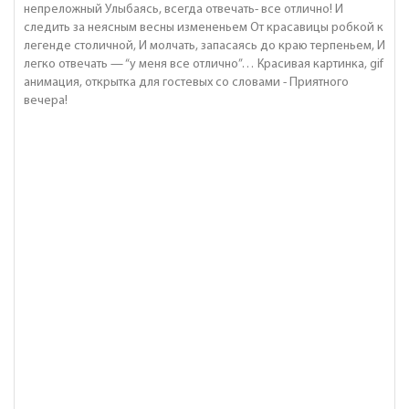
непреложный Улыбаясь, всегда отвечать- все отлично! И
следить за неясным весны измененьем От красавицы робкой к
легенде столичной, И молчать, запасаясь до краю терпеньем, И
легко отвечать — “у меня все отлично”… Красивая картинка, gif
анимация, открытка для гостевых со словами - Приятного
вечера!