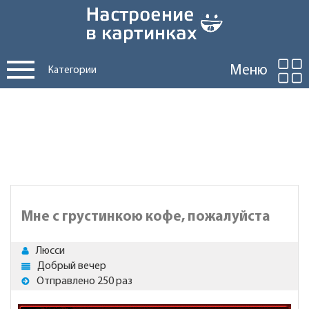
Меню
Категории
Мне с грустинкою кофе, пожалуйста
Люсси
Добрый вечер
Отправлено 250 раз