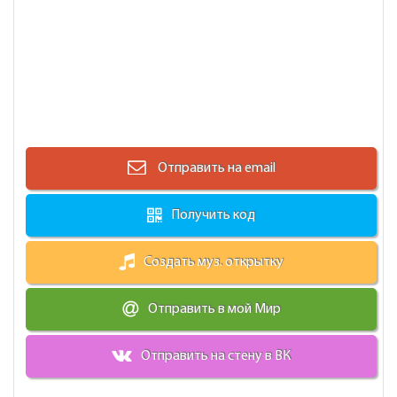
Отправить на email
Получить код
Создать муз. открытку
Отправить в мой Мир
Отправить на стену в ВК