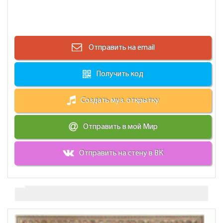
Отправить на email
Получить код
Создать муз. открытку
Отправить в мой Мир
Отправить на стену в ВК