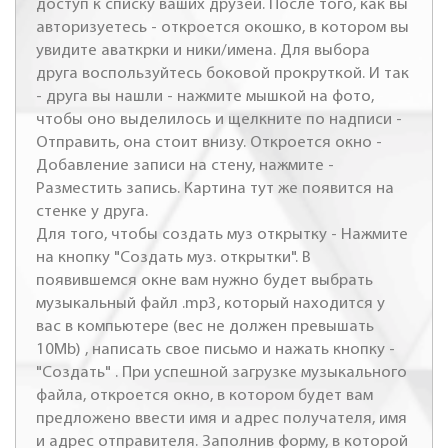
доступ к списку ваших друзей. После того, как вы
авторизуетесь - откроется окошко, в котором вы
увидите аваткрки и ники/имена. Для выбора
друга воспользуйтесь боковой прокруткой. И так
- друга вы нашли - нажмите мышкой на фото,
чтобы оно выделилось и щелкните по надписи -
Отправить, она стоит внизу. Откроется окно -
Добавление записи на стену, нажмите -
Разместить запись. Картина тут же появится на
стенке у друга.
Для того, чтобы создать муз открытку - Нажмите
на кнопку "Создать муз. открытки". В
появившемся окне вам нужно будет выбрать
музыкальный файл .mp3, который находится у
вас в компьютере (вес не должен превышать
10Mb) , написать свое письмо и нажать кнопку -
"Создать" . При успешной загрузке музыкального
файла, откроется окно, в котором будет вам
предложено ввести имя и адрес получателя, имя
и адрес отправителя. Заполнив форму, в которой