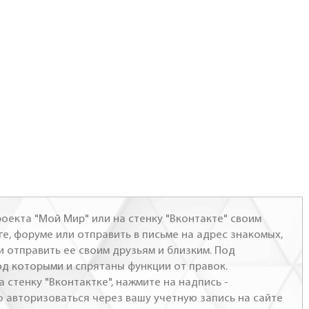
оекта "Мой Мир" или на стенку "Вконтакте" своим
ге, форуме или отправить в письме на адрес знакомых,
и отправить ее своим друзьям и близким. Под
од которыми и спрятаны функции от правок.
а стенку "Вконтактке", нажмите на надпись -
о авторизоваться через вашу учетную запись на сайте