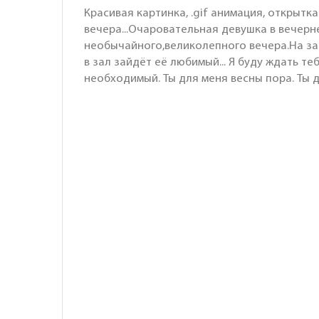
Красивая картинка, .gif анимация, открытк
вечера...Очаровательная девушка в вечерн
необычайного,великолепного вечера.На за
в зал зайдёт её любимый... Я буду ждать т
необходимый. Ты для меня весны пора. Ты 