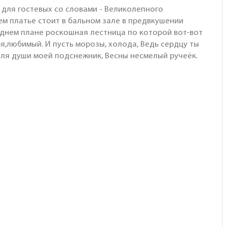
а для гостевых со словами - Великолепного
ем платье стоит в бальном зале в предвкушении
днем плане роскошная лестница по которой вот-вот
ебя,любимый. И пусть морозы, холода, Ведь сердцу ты
для души моей подснежник, Весны несмелый ручеёк.