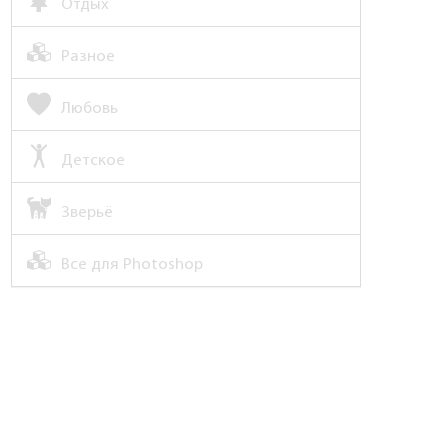
Отдых
Разное
Любовь
Детское
Зверьё
Все для Photoshop