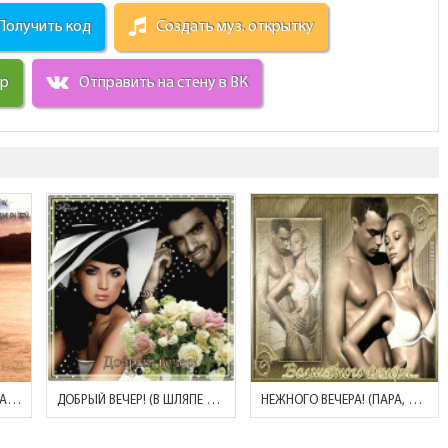
Получить код
Создать муз. открытку
ир
Отправить на стену в ВК
РОМАНТИЧЕСКОГО ВЕЧЕРА! (ВОЛШЕБНЫЙ ВЕЧЕР, ЗАЖГУТСЯ СВЕЧИ..)
ДОБРЫЙ ВЕЧЕР! (В ШЛЯПЕ И С БУКЕТОМ)
НЕЖНОГО ВЕЧЕРА! (ПАРА, ЛЮБОВЬ)