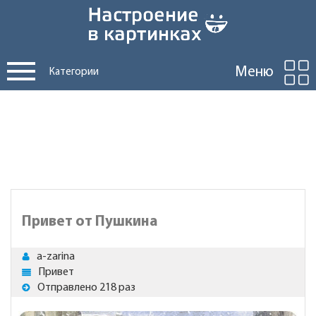
Меню
Категории
Привет от Пушкина
a-zarina
Привет
Отправлено 218 раз