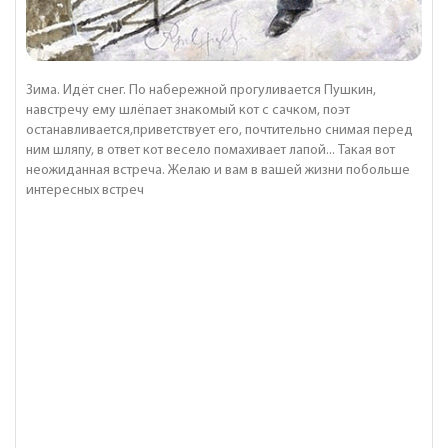
Зима. Идёт снег. По набережной прогуливается Пушкин,
навстречу ему шлёпает знакомый кот с сачком, поэт
останавливается,приветствует его, почтительно снимая перед
ним шляпу, в ответ кот весело помахивает лапой... Такая вот
неожиданная встреча. Желаю и вам в вашей жизни побольше
интересных встреч