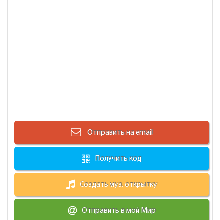
Отправить на email
Получить код
Создать муз. открытку
Отправить в мой Мир