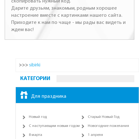
скопировать нужный код.
Дарите друзьям, знакомым, родным хорошее
настроение вместе с картинками нашего сайта.
Приходите к нам по чаще - мы рады вас видеть и
ждем вас!
>>>
sibirki
КАТЕГОРИИ
Для праздника
Новый год
Старый Новый Год
С наступающим новым годом
Новогодние пожелания
8 марта
1 апреля