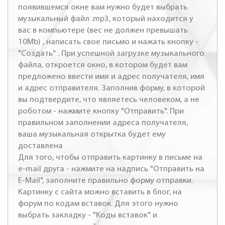
появившемся окне вам нужно будет выбрать
музыкальный файл .mp3, который находится у
вас в компьютере (вес не должен превышать
10Mb) , написать свое письмо и нажать кнопку -
"Создать" . При успешной загрузке музыкального
файла, откроется окно, в котором будет вам
предложено ввести имя и адрес получателя, имя
и адрес отправителя. Заполнив форму, в которой
вы подтвердите, что являетесь человеком, а не
роботом - нажмите кнопку "Отправить". При
правильном заполнении адреса получателя,
ваша музыкальная открытка будет ему
доставлена
Для того, чтобы отправить картинку в письме на
e-mail друга - нажмите на надпись "Отправить на
E-Mail", заполните правильно форму отправки.
Картинку с сайта можно вставить в блог, на
форум по кодам вставок. Для этого нужно
выбрать закладку - "Коды вставок" и