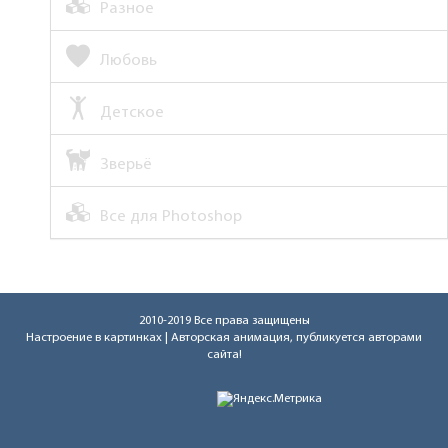
Разное
Любовь
Детское
Зверьё
Все для Photoshop
2010-2019 Все права защищены
Настроение в картинках
| Авторская анимация, публикуется авторами
сайта!