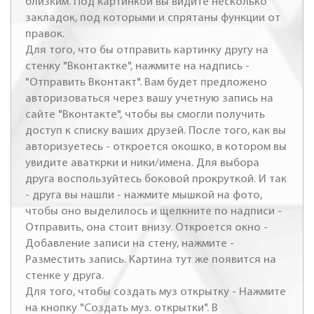
близким. Под картинкой вы видите несколько
закладок, под которыми и спрятаны функции от
правок.
Для того, что бы отправить картинку другу на
стенку "Вконтактке", нажмите на надпись -
"Отправить Вконтакт". Вам будет предложено
авторизоваться через вашу учетную запись на
сайте "Вконтакте", чтобы вы смогли получить
доступ к списку ваших друзей. После того, как вы
авторизуетесь - откроется окошко, в котором вы
увидите аваткрки и ники/имена. Для выбора
друга воспользуйтесь боковой прокруткой. И так
- друга вы нашли - нажмите мышкой на фото,
чтобы оно выделилось и щелкните по надписи -
Отправить, она стоит внизу. Откроется окно -
Добавление записи на стену, нажмите -
Разместить запись. Картина тут же появится на
стенке у друга.
Для того, чтобы создать муз открытку - Нажмите
на кнопку "Создать муз. открытки". В