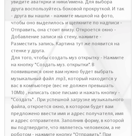
увидите аваткрки и ники/имена. Для выбора
друга воспользуйтесь боковой прокруткой. И так
- друга вы нашли - нажмите мышкой на фото,
чтобы оно выделилось и щелкните по надписи -
Отправить, она стоит внизу. Откроется окно -
Добавление записи на стену, нажмите -
Разместить запись. Картина тут же появится на
стенке у друга.
Для того, чтобы создать муз открытку - Нажмите
на кнопку "Создать муз. открытки". В
появившемся окне вам нужно будет выбрать
музыкальный файл .mp3, который находится у
вас в компьютере (вес не должен превышать
10Mb) , написать свое письмо и нажать кнопку -
"Создать" . При успешной загрузке музыкального
файла, откроется окно, в котором будет вам
предложено ввести имя и адрес получателя, имя
и адрес отправителя. Заполнив форму, в которой
вы подтвердите, что являетесь человеком, а не
роботом - нажмите кнопку "Отправить". При