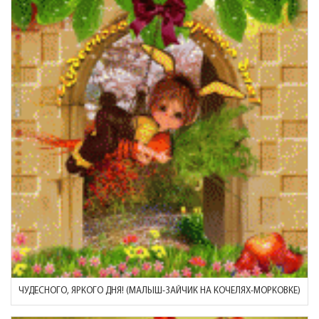
ЧУДЕСНОГО, ЯРКОГО ДНЯ! (МАЛЫШ-ЗАЙЧИК НА КОЧЕЛЯХ-МОРКОВКЕ)