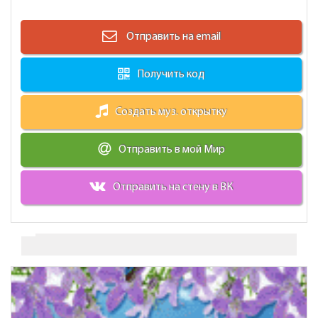
Отправить на email
Получить код
Создать муз. открытку
Отправить в мой Мир
Отправить на стену в ВК