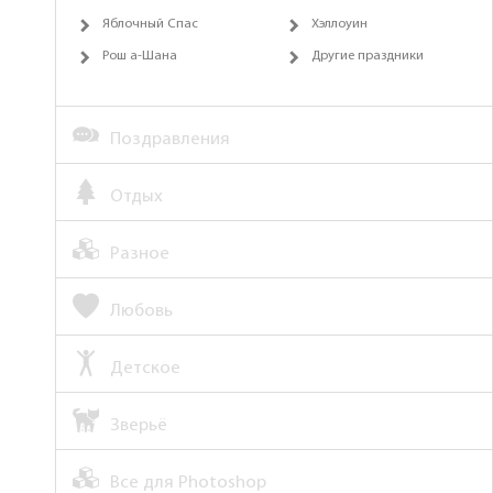
Яблочный Спас
Хэллоуин
Рош а-Шана
Другие праздники
Поздравления
Отдых
Разное
Любовь
Детское
Зверьё
Все для Photoshop