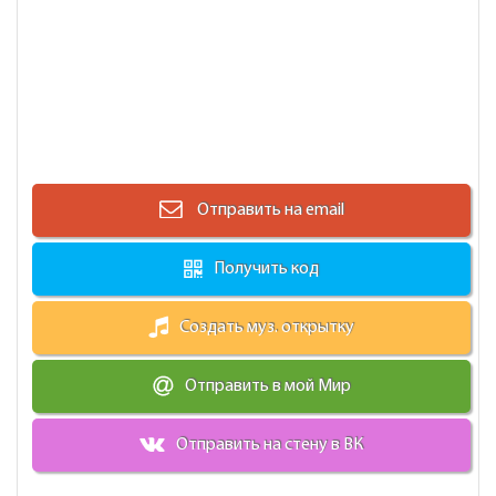
Отправить на email
Получить код
Создать муз. открытку
Отправить в мой Мир
Отправить на стену в ВК