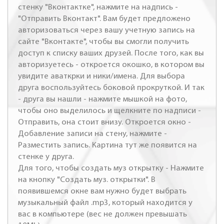
стенку "Вконтактке", нажмите на надпись -
"Отправить Вконтакт". Вам будет предложено
авторизоваться через вашу учетную запись на
сайте "Вконтакте", чтобы вы смогли получить
доступ к списку ваших друзей. После того, как вы
авторизуетесь - откроется окошко, в котором вы
увидите аваткрки и ники/имена. Для выбора
друга воспользуйтесь боковой прокруткой. И так
- друга вы нашли - нажмите мышкой на фото,
чтобы оно выделилось и щелкните по надписи -
Отправить, она стоит внизу. Откроется окно -
Добавление записи на стену, нажмите -
Разместить запись. Картина тут же появится на
стенке у друга.
Для того, чтобы создать муз открытку - Нажмите
на кнопку "Создать муз. открытки". В
появившемся окне вам нужно будет выбрать
музыкальный файл .mp3, который находится у
вас в компьютере (вес не должен превышать