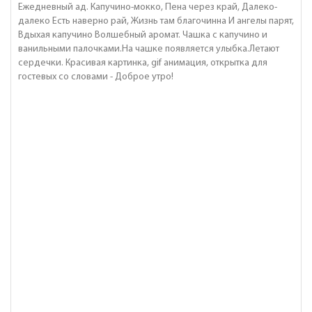
Ежедневный ад. Капучино-мокко, Пена через край, Далеко-
далеко Есть наверно рай, Жизнь там благочинна И ангелы парят,
Вдыхая капучино Волшебный аромат. Чашка с капучино и
ванильными палочками.На чашке появляется улыбка.Летают
сердечки. Красивая картинка, gif анимация, открытка для
гостевых со словами - Доброе утро!