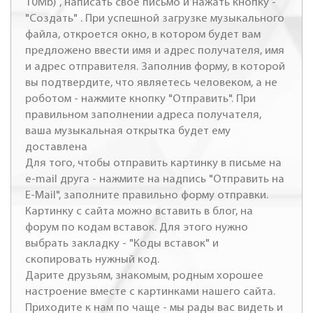
10Mb) , написать свое письмо и нажать кнопку -
"Создать" . При успешной загрузке музыкального
файла, откроется окно, в котором будет вам
предложено ввести имя и адрес получателя, имя
и адрес отправителя. Заполнив форму, в которой
вы подтвердите, что являетесь человеком, а не
роботом - нажмите кнопку "Отправить". При
правильном заполнении адреса получателя,
ваша музыкальная открытка будет ему
доставлена
Для того, чтобы отправить картинку в письме на
e-mail друга - нажмите на надпись "Отправить на
E-Mail", заполните правильно форму отправки.
Картинку с сайта можно вставить в блог, на
форум по кодам вставок. Для этого нужно
выбрать закладку - "Коды вставок" и
скопировать нужный код.
Дарите друзьям, знакомым, родным хорошее
настроение вместе с картинками нашего сайта.
Приходите к нам по чаще - мы рады вас видеть и