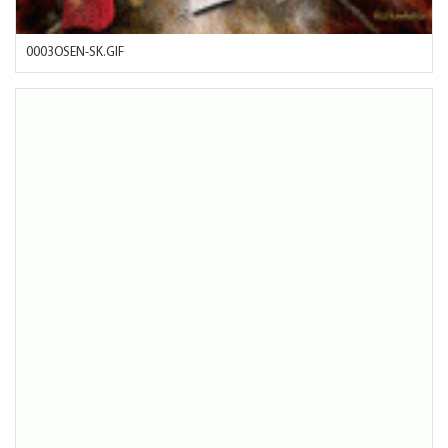
0003OSEN-SK.GIF