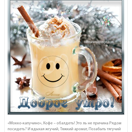
«Мокко-капучино», Кофе – обалдеть! Это ль не причина Рядом
посидеть? И вдыхая жгучий, Тяжкий аромат, Позабыть тягучий