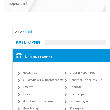
ждем вас!
>>>
sibirki
КАТЕГОРИИ
Для праздника
Новый год
Старый Новый Год
С наступающим новым годом
Новогодние пожелания
8 марта
1 апреля
1 мая
1 сентября
День Святого Валентина
Татьянин день
День Матери
23 февраля