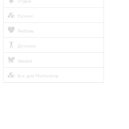
Отдых
Разное
Любовь
Детское
Зверьё
Все для Photoshop