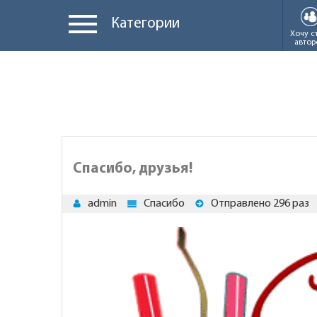
Категории
Хочу с
автор
Спасибо, друзья!
admin
Спасибо
Отправлено 296 раз