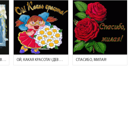
БЛАГОДАРЮ ЗА ОТЗЫВ И ВНИМАНИЕ!
ОЙ, КАКАЯ КРАСОТА! (ДЕВОЧКА С БУКЕТОМ РОМАШЕК)
СПАСИБО, МИЛАЯ!