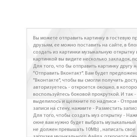
Вы можете отправить картинку в гостевую пр
друзьям, ее можно поставить на сайте, в бло
создать из картинки музыкальную открытку 
картинкой вы видите несколько закладок, п
Для того, что бы отправить картинку другу н
"Отправить Вконтакт". Вам будет предложен
"Вконтакте", чтобы вы смогли получить досту
авторизуетесь - откроется окошко, в которо
воспользуйтесь боковой прокруткой. И так 
выделилось и щелкните по надписи - Отправ
записи на стену, нажмите - Разместить запись
Для того, чтобы создать муз открытку - Наж
окне вам нужно будет выбрать музыкальный 
не должен превышать 10Mb) , написать свое 
загрузке музыкального файла, откроется ок