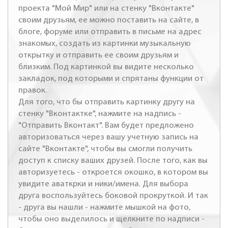
проекта "Мой Мир" или на стенку "Вконтакте"
своим друзьям, ее можно поставить на сайте, в
блоге, форуме или отправить в письме на адрес
знакомых, создать из картинки музыкальную
открытку и отправить ее своим друзьям и
близким. Под картинкой вы видите несколько
закладок, под которыми и спрятаны функции от
правок.
Для того, что бы отправить картинку другу на
стенку "Вконтактке", нажмите на надпись -
"Отправить Вконтакт". Вам будет предложено
авторизоваться через вашу учетную запись на
сайте "Вконтакте", чтобы вы смогли получить
доступ к списку ваших друзей. После того, как вы
авторизуетесь - откроется окошко, в котором вы
увидите аваткрки и ники/имена. Для выбора
друга воспользуйтесь боковой прокруткой. И так
- друга вы нашли - нажмите мышкой на фото,
чтобы оно выделилось и щелкните по надписи -