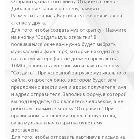
Отправить, она стоит внизу. Откроется окно -
Добавление записи на стену, нажмите -
Разместить запись. Картина тут же появится на
стенке у друга.
Для того, чтобы создать муз открытку - Нажмите
на кнопку "Создать муз. открытки". В
появившемся окне вам нужно будет выбрать
музыкальный файл .mp3, который находится у
вас в компьютере (вес не должен превышать
10Mb) , написать свое письмо и нажать кнопку -
"Создать" . При успешной загрузке музыкального
файла, откроется окно, в котором будет вам
предложено ввести имя и адрес получателя, имя
и адрес отправителя. Заполнив форму, в которой
вы подтвердите, что являетесь человеком, а не
роботом - нажмите кнопку "Отправить". При
правильном заполнении адреса получателя,
ваша музыкальная открытка будет ему
доставлена
Для того, чтобы отправить картинку в письме на