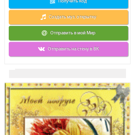
Получить код
Создать муз. открытку
Отправить в мой Мир
Отправить на стену в ВК