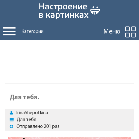
Меню
Категории
Для тебя.
IrinaShepotkina
Для тебя
Отправлено 201 раз