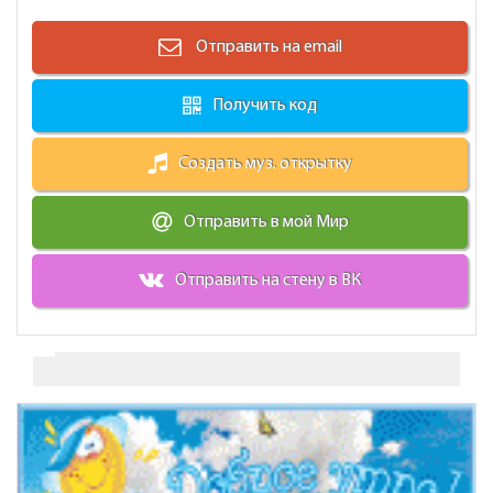
Отправить на email
Получить код
Создать муз. открытку
Отправить в мой Мир
Отправить на стену в ВК