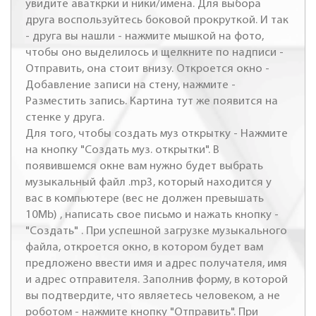
увидите аваткрки и ники/имена. Для выбора
друга воспользуйтесь боковой прокруткой. И так
- друга вы нашли - нажмите мышкой на фото,
чтобы оно выделилось и щелкните по надписи -
Отправить, она стоит внизу. Откроется окно -
Добавление записи на стену, нажмите -
Разместить запись. Картина тут же появится на
стенке у друга.
Для того, чтобы создать муз открытку - Нажмите
на кнопку "Создать муз. открытки". В
появившемся окне вам нужно будет выбрать
музыкальный файл .mp3, который находится у
вас в компьютере (вес не должен превышать
10Mb) , написать свое письмо и нажать кнопку -
"Создать" . При успешной загрузке музыкального
файла, откроется окно, в котором будет вам
предложено ввести имя и адрес получателя, имя
и адрес отправителя. Заполнив форму, в которой
вы подтвердите, что являетесь человеком, а не
роботом - нажмите кнопку "Отправить". При