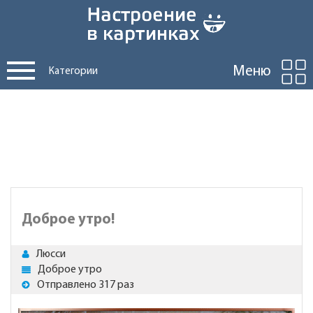
Меню
Категории
Доброе утро!
Люсси
Доброе утро
Отправлено 317 раз