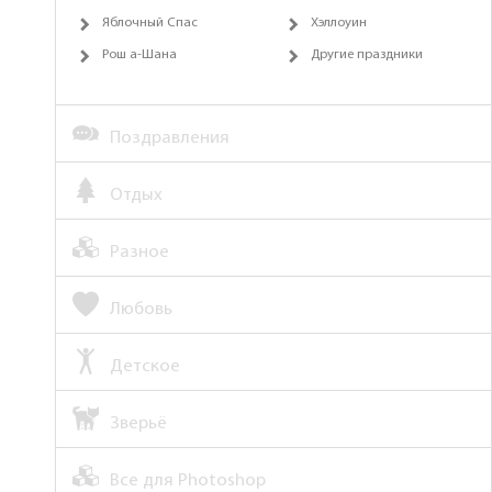
Яблочный Спас
Хэллоуин
Рош а-Шана
Другие праздники
Поздравления
Отдых
Разное
Любовь
Детское
Зверьё
Все для Photoshop