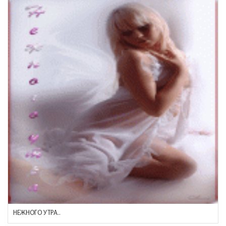
НЕЖНОГО УТРА..