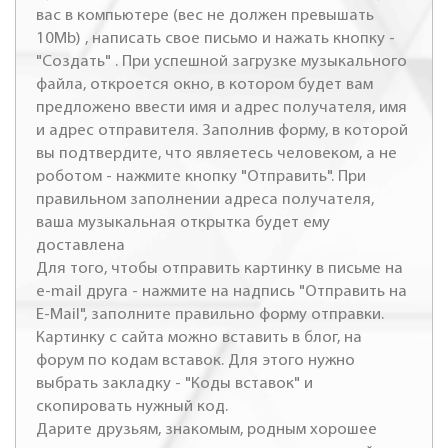
вас в компьютере (вес не должен превышать
10Mb) , написать свое письмо и нажать кнопку -
"Создать" . При успешной загрузке музыкального
файла, откроется окно, в котором будет вам
предложено ввести имя и адрес получателя, имя
и адрес отправителя. Заполнив форму, в которой
вы подтвердите, что являетесь человеком, а не
роботом - нажмите кнопку "Отправить". При
правильном заполнении адреса получателя,
ваша музыкальная открытка будет ему
доставлена
Для того, чтобы отправить картинку в письме на
e-mail друга - нажмите на надпись "Отправить на
E-Mail", заполните правильно форму отправки.
Картинку с сайта можно вставить в блог, на
форум по кодам вставок. Для этого нужно
выбрать закладку - "Коды вставок" и
скопировать нужный код.
Дарите друзьям, знакомым, родным хорошее