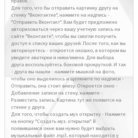
правок.
Для того, что бы отправить картинку другу на
стенку "Вконтактке", нажмите на надпись -
"Отправить Вконтакт". Вам будет предложено
авторизоваться через вашу учетную запись на
сайте "Вконтакте", чтобы вы смогли получить
доступ к списку ваших друзей. После того, как вы
авторизуетесь - откроется окошко, в котором вы
увидите аваткрки и ники/имена. Для выбора
друга воспользуйтесь боковой прокруткой. И так
- друга вы нашли - нажмите мышкой на фото,
чтобы оно выделилось и щелкните по надписи -
Отправить, она стоит внизу. Откроется окно -
Добавление записи на стену, нажмите -
Разместить запись. Картина тут же появится на
стенке у друга.
Для того, чтобы создать муз открытку - Нажмите
на кнопку "Создать муз. открытки". В
появившемся окне вам нужно будет выбрать
музыкальный файл .mp3, который находится у