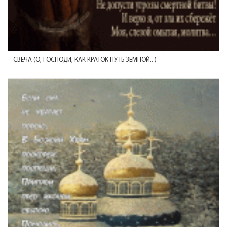
СВЕЧА (О, ГОСПОДИ, КАК КРАТОК ПУТЬ ЗЕМНОЙ.. )