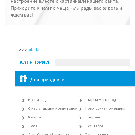
настроение вместе с картинками нашего сайта.
Приходите к нам по чаще - мы рады вас видеть и
ждем вас!
>>>
sibirki
КАТЕГОРИИ
Для праздника
Новый год
Старый Новый Год
С наступающим новым годом
Новогодние пожелания
8 марта
1 апреля
1 мая
1 сентября