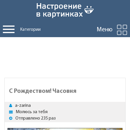
Меню
Категории
С Рождеством! Часовня
a-zarina
Молюсь за тебя
Отправлено 235 раз