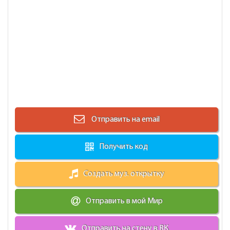
Отправить на email
Получить код
Создать муз. открытку
Отправить в мой Мир
Отправить на стену в ВК