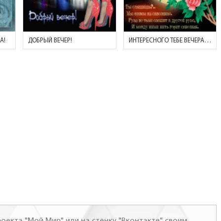
А!
ДОБРЫЙ ВЕЧЕР!
ИНТЕРЕСНОГО ТЕБЕ ВЕЧЕРА В И-НЕТЕ! (РУКА ВО ТЬМЕ СПЕШИТ К ДРУГОЙ
оекта "Мой Мир" или на стенку "Вконтакте" своим