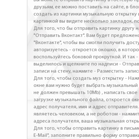
друзьям, ее можно поставить на сайте, в бло
создать из картинки музыкальную открытку 
картинкой вы видите несколько закладок, п
Для того, что бы отправить картинку другу н
"Отправить Вконтакт". Вам будет предложен
"Вконтакте", чтобы вы смогли получить досту
авторизуетесь - откроется окошко, в которо
воспользуйтесь боковой прокруткой. И так 
выделилось и щелкните по надписи - Отправ
записи на стену, нажмите - Разместить запись
Для того, чтобы создать муз открытку - Наж
окне вам нужно будет выбрать музыкальный 
не должен превышать 10Mb) , написать свое 
загрузке музыкального файла, откроется ок
адрес получателя, имя и адрес отправителя.
являетесь человеком, а не роботом - нажми
адреса получателя, ваша музыкальная откр
Для того, чтобы отправить картинку в письме
E-Mail", заполните правильно форму отправк