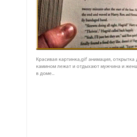
Красивая картинка,gif анимация, открытка 
камином лежат и отдыхают мужчина и женщи
в доме...