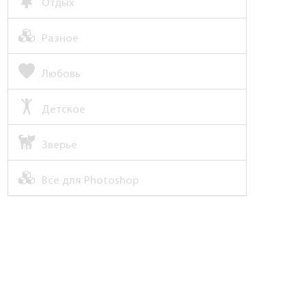
Отдых
Разное
Любовь
Детское
Зверьё
Все для Photoshop