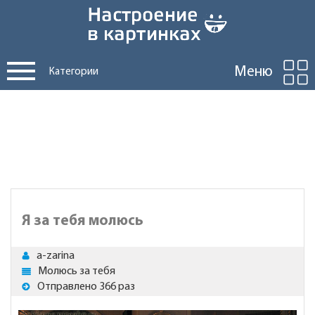
Меню
Категории
Я за тебя молюсь
a-zarina
Молюсь за тебя
Отправлено 366 раз