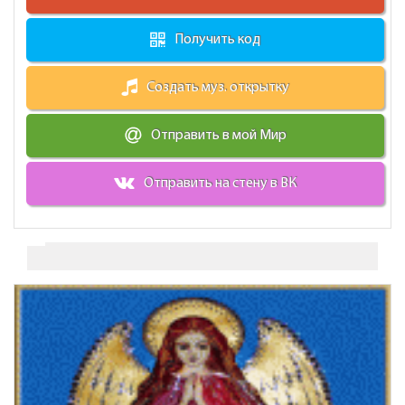
Получить код
Создать муз. открытку
Отправить в мой Мир
Отправить на стену в ВК