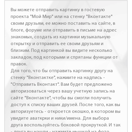
Вы можете отправить картинку в гостевую
проекта "Мой Мир" или на стенку "Вконтакте"
своим друзьям, ее можно поставить на сайте, в
блоге, форуме или отправить в письме на адрес
знакомых, создать из картинки музыкальную
открытку и отправить ее своим друзьям и
близким. Под картинкой вы видите несколько
закладок, под которыми и спрятаны функции от
правок.
Для того, что бы отправить картинку другу на
стенку "Вконтактке", нажмите на надпись -
"Отправить Вконтакт". Вам будет предложено
авторизоваться через вашу учетную запись на
сайте "Вконтакте", чтобы вы смогли получить
доступ к списку ваших друзей. После того, как вы
авторизуетесь - откроется окошко, в котором вы
увидите аваткрки и ники/имена. Для выбора
друга воспользуйтесь боковой прокруткой. И так
- друга вы нашли - нажмите мышкой на фото,