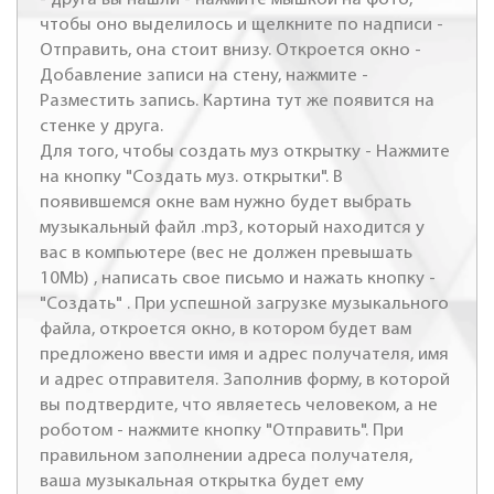
чтобы оно выделилось и щелкните по надписи -
Отправить, она стоит внизу. Откроется окно -
Добавление записи на стену, нажмите -
Разместить запись. Картина тут же появится на
стенке у друга.
Для того, чтобы создать муз открытку - Нажмите
на кнопку "Создать муз. открытки". В
появившемся окне вам нужно будет выбрать
музыкальный файл .mp3, который находится у
вас в компьютере (вес не должен превышать
10Mb) , написать свое письмо и нажать кнопку -
"Создать" . При успешной загрузке музыкального
файла, откроется окно, в котором будет вам
предложено ввести имя и адрес получателя, имя
и адрес отправителя. Заполнив форму, в которой
вы подтвердите, что являетесь человеком, а не
роботом - нажмите кнопку "Отправить". При
правильном заполнении адреса получателя,
ваша музыкальная открытка будет ему