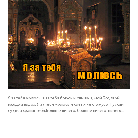
Я за тебя молюсь, я за тебя боюсь и слышу я, мой Бог, твой
каждый вздох. Я за тебя молюсь и слёз я не стыжусь. Пускай
судьба хранит тебя.Больше ничего, больше ничего, ничего...