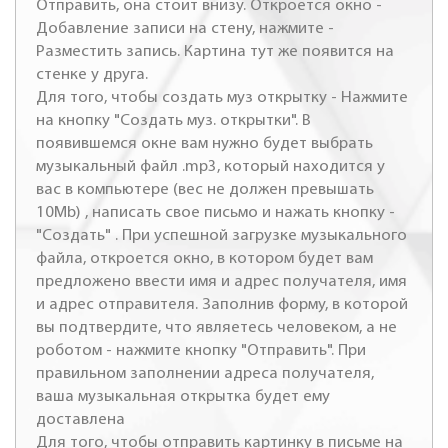
Отправить, она стоит внизу. Откроется окно -
Добавление записи на стену, нажмите -
Разместить запись. Картина тут же появится на
стенке у друга.
Для того, чтобы создать муз открытку - Нажмите
на кнопку "Создать муз. открытки". В
появившемся окне вам нужно будет выбрать
музыкальный файл .mp3, который находится у
вас в компьютере (вес не должен превышать
10Mb) , написать свое письмо и нажать кнопку -
"Создать" . При успешной загрузке музыкального
файла, откроется окно, в котором будет вам
предложено ввести имя и адрес получателя, имя
и адрес отправителя. Заполнив форму, в которой
вы подтвердите, что являетесь человеком, а не
роботом - нажмите кнопку "Отправить". При
правильном заполнении адреса получателя,
ваша музыкальная открытка будет ему
доставлена
Для того, чтобы отправить картинку в письме на