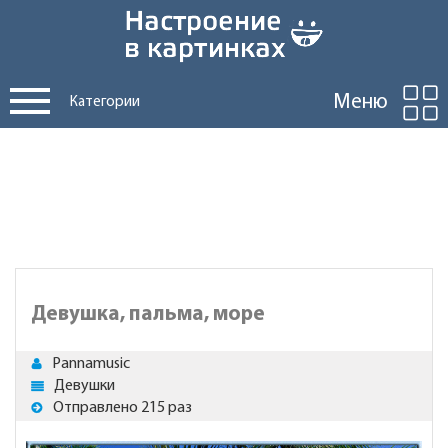
Меню
Категории
Девушка, пальма, море
Pannamusic
Девушки
Отправлено 215 раз