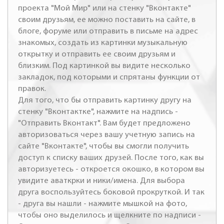
проекта "Мой Мир" или на стенку "Вконтакте"
своим друзьям, ее можно поставить на сайте, в
блоге, форуме или отправить в письме на адрес
знакомых, создать из картинки музыкальную
открытку и отправить ее своим друзьям и
близким. Под картинкой вы видите несколько
закладок, под которыми и спрятаны функции от
правок.
Для того, что бы отправить картинку другу на
стенку "Вконтактке", нажмите на надпись -
"Отправить Вконтакт". Вам будет предложено
авторизоваться через вашу учетную запись на
сайте "Вконтакте", чтобы вы смогли получить
доступ к списку ваших друзей. После того, как вы
авторизуетесь - откроется окошко, в котором вы
увидите аваткрки и ники/имена. Для выбора
друга воспользуйтесь боковой прокруткой. И так
- друга вы нашли - нажмите мышкой на фото,
чтобы оно выделилось и щелкните по надписи -