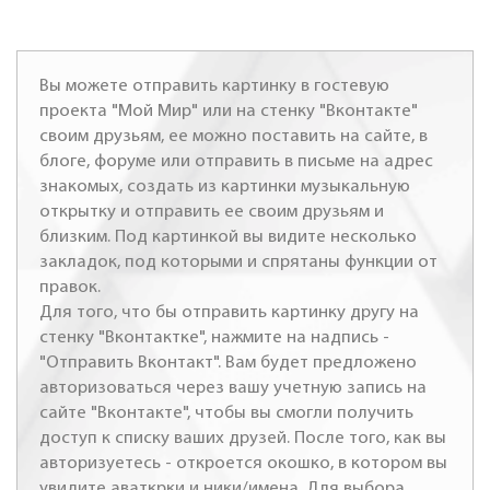
Вы можете отправить картинку в гостевую
проекта "Мой Мир" или на стенку "Вконтакте"
своим друзьям, ее можно поставить на сайте, в
блоге, форуме или отправить в письме на адрес
знакомых, создать из картинки музыкальную
открытку и отправить ее своим друзьям и
близким. Под картинкой вы видите несколько
закладок, под которыми и спрятаны функции от
правок.
Для того, что бы отправить картинку другу на
стенку "Вконтактке", нажмите на надпись -
"Отправить Вконтакт". Вам будет предложено
авторизоваться через вашу учетную запись на
сайте "Вконтакте", чтобы вы смогли получить
доступ к списку ваших друзей. После того, как вы
авторизуетесь - откроется окошко, в котором вы
увидите аваткрки и ники/имена. Для выбора