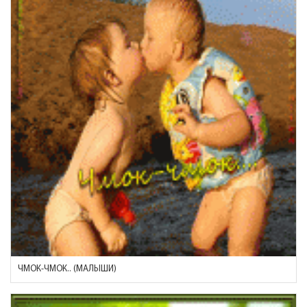
ЧМОК-ЧМОК.. (МАЛЫШИ)