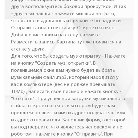
друга воспользуйтесь боковой прокруткой. И так
- друга вы нашли - нажмите мышкой на фото,
чтобы оно выделилось и щелкните по надписи -
Отправить, она стоит внизу. Откроется окно -
Добавление записи на стену, нажмите -
Разместить запись. Картина тут же появится на
стенке у друга.
Для того, чтобы создать муз открытку - Нажмите
на кнопку "Создать муз. открытки". В
появившемся окне вам нужно будет выбрать
музыкальный файл .mp3, который находится у
вас в компьютере (вес не должен превышать
10Mb) , написать свое письмо и нажать кнопку -
"Создать" . При успешной загрузке музыкального
файла, откроется окно, в котором будет вам
предложено ввести имя и адрес получателя, имя
и адрес отправителя. Заполнив форму, в которой
вы подтвердите, что являетесь человеком, а не
роботом - нажмите кнопку "Отправить". При