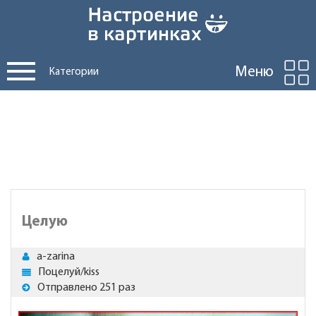
Меню
Категории
Целую
a-zarina
Поцелуй/kiss
Отправлено 251 раз