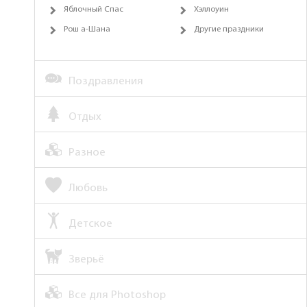
Яблочный Спас
Хэллоуин
Рош а-Шана
Другие праздники
Поздравления
Отдых
Разное
Любовь
Детское
Зверьё
Все для Photoshop