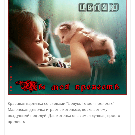
Красивая картинка со словами:"Целую. Ты моя прелесть".
Маленькая девочка играет с котёнком, посылает ему
воздушный поцелуй. Для котёнка она самая лучшая, просто
прелесть