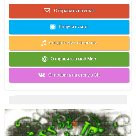
Отправить на email
Получить код
Создать муз. открытку
Отправить в мой Мир
Отправить на стену в ВК