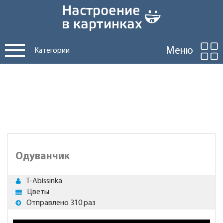
Меню
Категории
Одуванчик
T-Abissinka
Цветы
Отправлено 310 раз