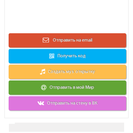
Отправить на email
Получить код
Создать муз. открытку
Отправить в мой Мир
Отправить на стену в ВК