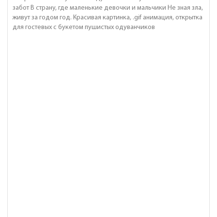
забот В страну, где маленькие девочки и мальчики Не зная зла,
живут за годом год. Красивая картинка, .gif анимация, открытка
для гостевых с букетом пушистых одуванчиков