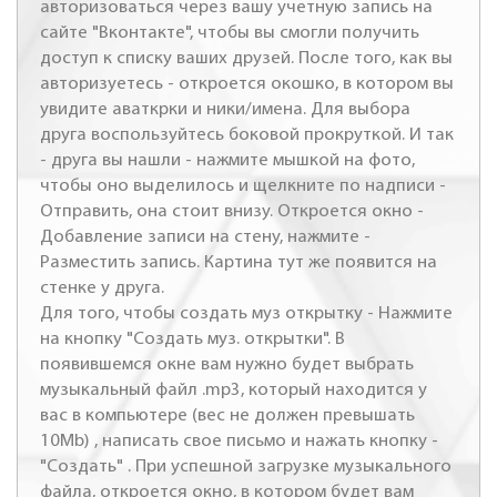
авторизоваться через вашу учетную запись на
сайте "Вконтакте", чтобы вы смогли получить
доступ к списку ваших друзей. После того, как вы
авторизуетесь - откроется окошко, в котором вы
увидите аваткрки и ники/имена. Для выбора
друга воспользуйтесь боковой прокруткой. И так
- друга вы нашли - нажмите мышкой на фото,
чтобы оно выделилось и щелкните по надписи -
Отправить, она стоит внизу. Откроется окно -
Добавление записи на стену, нажмите -
Разместить запись. Картина тут же появится на
стенке у друга.
Для того, чтобы создать муз открытку - Нажмите
на кнопку "Создать муз. открытки". В
появившемся окне вам нужно будет выбрать
музыкальный файл .mp3, который находится у
вас в компьютере (вес не должен превышать
10Mb) , написать свое письмо и нажать кнопку -
"Создать" . При успешной загрузке музыкального
файла, откроется окно, в котором будет вам