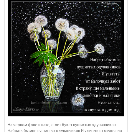
На черном фоне в вазе, стоит букет пушистых одуванчиков
Набрать бы мне пушистых одуванчиков И улететь от мелочных