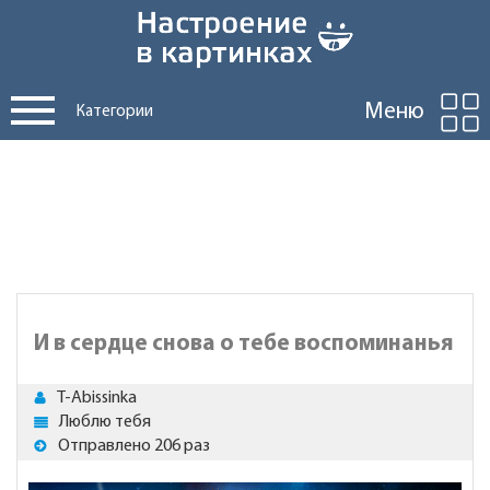
Меню
Категории
И в сердце снова о тебе воспоминанья
T-Abissinka
Люблю тебя
Отправлено 206 раз