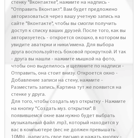
стенку "Вконтактке", нажмите на надпись -
"Отправить Вконтакт". Вам будет предложено
авторизоваться через вашу учетную запись на
сайте "Вконтакте", чтобы вы смогли получить
доступ к списку ваших друзей. После того, как вы
авторизуетесь - откроется окошко, в котором вы
увидите аваткрки и ники/имена. Для выбора
друга воспользуйтесь боковой прокруткой. И так
- друга вы нашли - нажмите мышкой на фото,
чтобы оно выделилось и щелкните по надписи -
Отправить, она стоит внизу. Откроется окно -
Добавление записи на стену, нажмите -
Разместить запись. Картина тут же появится на
стенке у друга.
Для того, чтобы создать муз открытку - Нажмите
на кнопку "Создать муз. открытки". В
появившемся окне вам нужно будет выбрать
музыкальный файл .mp3, который находится у
вас в компьютере (вес не должен превышать
10Mb) , написать свое письмо и нажать кнопку -