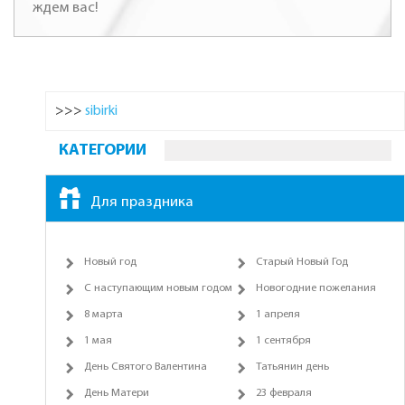
ждем вас!
>>>
sibirki
КАТЕГОРИИ
Для праздника
Новый год
Старый Новый Год
С наступающим новым годом
Новогодние пожелания
8 марта
1 апреля
1 мая
1 сентября
День Святого Валентина
Татьянин день
День Матери
23 февраля