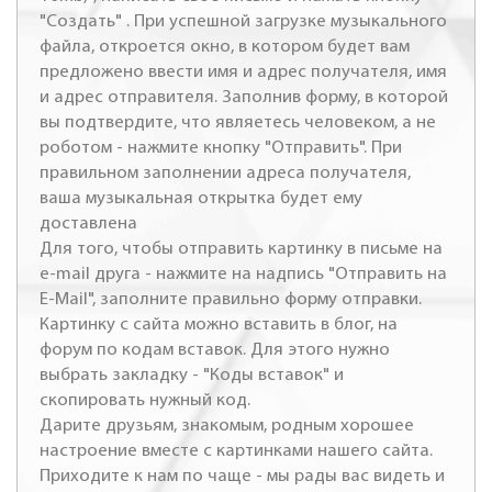
"Создать" . При успешной загрузке музыкального
файла, откроется окно, в котором будет вам
предложено ввести имя и адрес получателя, имя
и адрес отправителя. Заполнив форму, в которой
вы подтвердите, что являетесь человеком, а не
роботом - нажмите кнопку "Отправить". При
правильном заполнении адреса получателя,
ваша музыкальная открытка будет ему
доставлена
Для того, чтобы отправить картинку в письме на
e-mail друга - нажмите на надпись "Отправить на
E-Mail", заполните правильно форму отправки.
Картинку с сайта можно вставить в блог, на
форум по кодам вставок. Для этого нужно
выбрать закладку - "Коды вставок" и
скопировать нужный код.
Дарите друзьям, знакомым, родным хорошее
настроение вместе с картинками нашего сайта.
Приходите к нам по чаще - мы рады вас видеть и