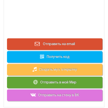
Отправить на email
Получить код
Создать муз. открытку
Отправить в мой Мир
Отправить на стену в ВК