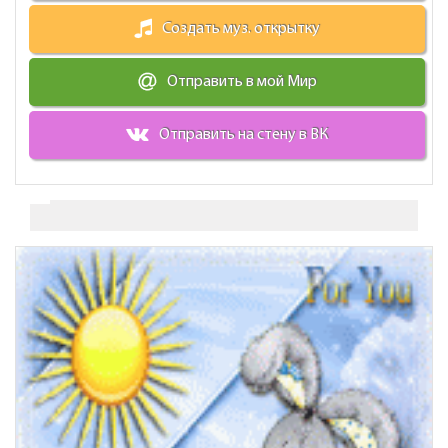
Создать муз. открытку
Отправить в мой Мир
Отправить на стену в ВК