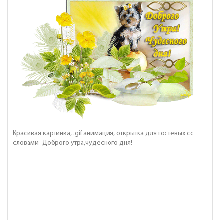
Красивая картинка, .gif анимация, открытка для гостевых со
словами -Доброго утра,чудесного дня!