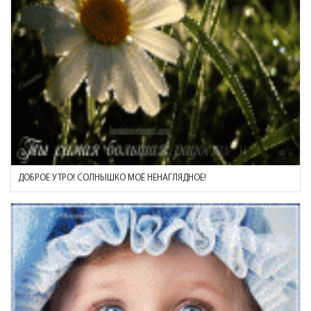
ДОБРОЕ УТРО! СОЛНЫШКО МОЁ НЕНАГЛЯДНОЕ!