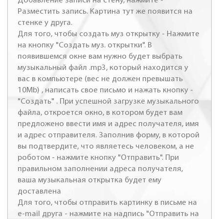
Добавление записи на стену, нажмите -
Разместить запись. Картина тут же появится на
стенке у друга.
Для того, чтобы создать муз открытку - Нажмите
на кнопку "Создать муз. открытки". В
появившемся окне вам нужно будет выбрать
музыкальный файл .mp3, который находится у
вас в компьютере (вес не должен превышать
10Mb) , написать свое письмо и нажать кнопку -
"Создать" . При успешной загрузке музыкального
файла, откроется окно, в котором будет вам
предложено ввести имя и адрес получателя, имя
и адрес отправителя. Заполнив форму, в которой
вы подтвердите, что являетесь человеком, а не
роботом - нажмите кнопку "Отправить". При
правильном заполнении адреса получателя,
ваша музыкальная открытка будет ему
доставлена
Для того, чтобы отправить картинку в письме на
e-mail друга - нажмите на надпись "Отправить на