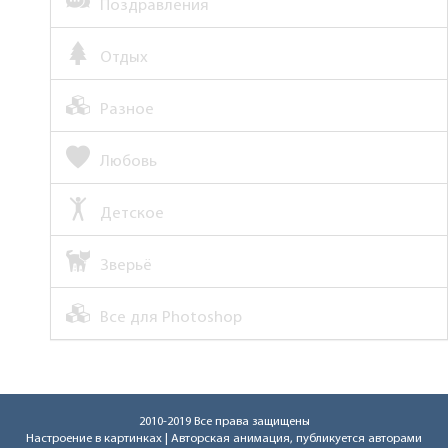
Поздравления
Отдых
Разное
Любовь
Детское
Зверьё
Все для Photoshop
2010-2019 Все права защищены
Настроение в картинках
| Авторская анимация, публикуется авторами