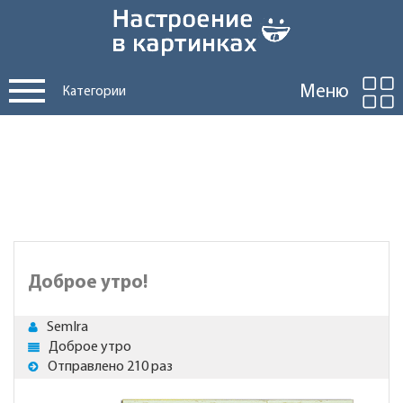
Меню
Категории
Доброе утро!
SemIra
Доброе утро
Отправлено 210 раз