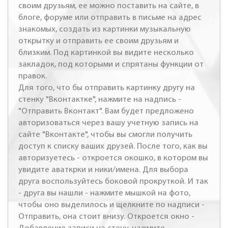
своим друзьям, ее можно поставить на сайте, в
блоге, форуме или отправить в письме на адрес
знакомых, создать из картинки музыкальную
открытку и отправить ее своим друзьям и
близким. Под картинкой вы видите несколько
закладок, под которыми и спрятаны функции от
правок.
Для того, что бы отправить картинку другу на
стенку "Вконтактке", нажмите на надпись -
"Отправить Вконтакт". Вам будет предложено
авторизоваться через вашу учетную запись на
сайте "Вконтакте", чтобы вы смогли получить
доступ к списку ваших друзей. После того, как вы
авторизуетесь - откроется окошко, в котором вы
увидите аваткрки и ники/имена. Для выбора
друга воспользуйтесь боковой прокруткой. И так
- друга вы нашли - нажмите мышкой на фото,
чтобы оно выделилось и щелкните по надписи -
Отправить, она стоит внизу. Откроется окно -