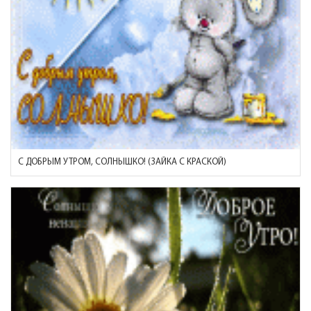
С ДОБРЫМ УТРОМ, СОЛНЫШКО! (ЗАЙКА С КРАСКОЙ)