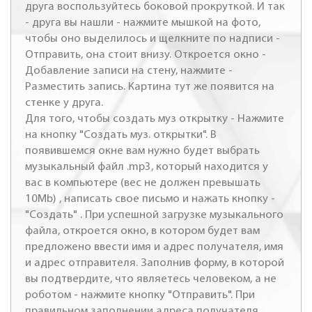
друга воспользуйтесь боковой прокруткой. И так
- друга вы нашли - нажмите мышкой на фото,
чтобы оно выделилось и щелкните по надписи -
Отправить, она стоит внизу. Откроется окно -
Добавление записи на стену, нажмите -
Разместить запись. Картина тут же появится на
стенке у друга.
Для того, чтобы создать муз открытку - Нажмите
на кнопку "Создать муз. открытки". В
появившемся окне вам нужно будет выбрать
музыкальный файл .mp3, который находится у
вас в компьютере (вес не должен превышать
10Mb) , написать свое письмо и нажать кнопку -
"Создать" . При успешной загрузке музыкального
файла, откроется окно, в котором будет вам
предложено ввести имя и адрес получателя, имя
и адрес отправителя. Заполнив форму, в которой
вы подтвердите, что являетесь человеком, а не
роботом - нажмите кнопку "Отправить". При
правильном заполнении адреса получателя,