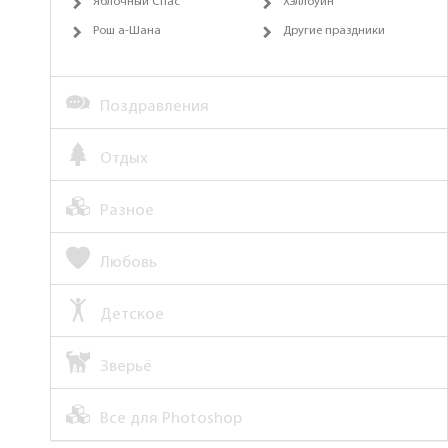
Яблочный Спас
Хэллоуин
Рош а-Шана
Другие праздники
Поздравления
Отдых
Разное
Любовь
Детское
Зверьё
Все для Photoshop