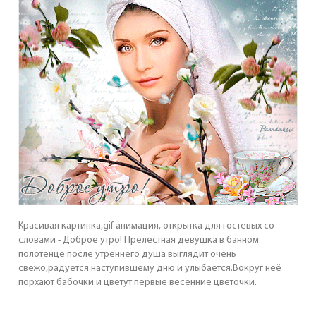
Красивая картинка,gif анимация, открытка для гостевых со
словами - Доброе утро! Прелестная девушка в банном
полотенце после утреннего душа выглядит очень
свежо,радуется наступившему дню и улыбается.Вокруг неё
порхают бабочки и цветут первые весенние цветочки.