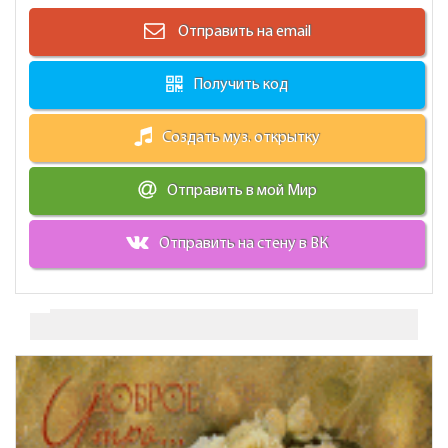
Отправить на email
Получить код
Создать муз. открытку
Отправить в мой Мир
Отправить на стену в ВК