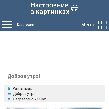
Меню
Категории
Доброе утро!
Pannamusic
Доброе утро
Отправлено 222 раз