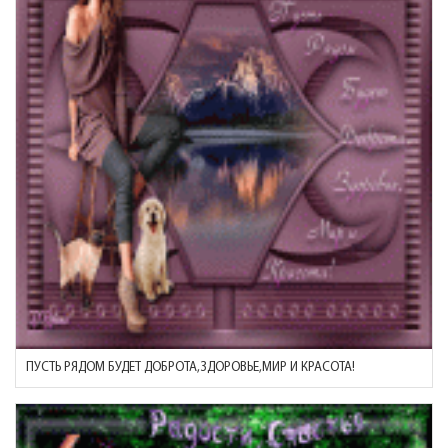
ПУСТЬ РЯДОМ БУДЕТ ДОБРОТА,ЗДОРОВЬЕ,МИР И КРАСОТА!