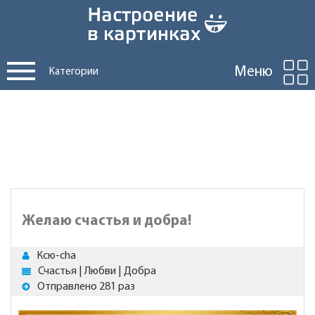
Меню
Категории
Желаю счастья и добра!
Ксю-cha
Счастья | Любви | Добра
Отправлено 281 раз