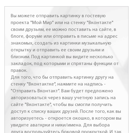
Вы можете отправить картинку в гостевую
проекта "Мой Мир" или на стенку "Вконтакте"
своим друзьям, ее можно поставить на сайте, в
блоге, форуме или отправить в письме на адрес
знакомых, создать из картинки музыкальную
открытку и отправить ее своим друзьям и
близким. Под картинкой вы видите несколько
закладок, под которыми и спрятаны функции от
правок.
Для того, что бы отправить картинку другу на
стенку "Вконтактке", нажмите на надпись -
"Отправить Вконтакт". Вам будет предложено
авторизоваться через вашу учетную запись на
сайте "Вконтакте", чтобы вы смогли получить
доступ к списку ваших друзей. После того, как вы
авторизуетесь - откроется окошко, в котором вы
увидите аваткрки и ники/имена. Для выбора
друга воспользуйтесь боковой прокруткой. И так