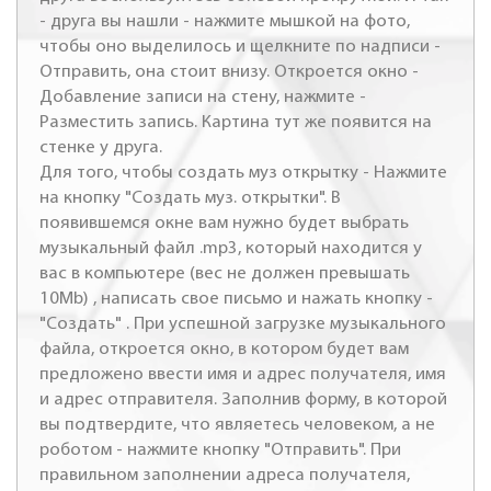
- друга вы нашли - нажмите мышкой на фото,
чтобы оно выделилось и щелкните по надписи -
Отправить, она стоит внизу. Откроется окно -
Добавление записи на стену, нажмите -
Разместить запись. Картина тут же появится на
стенке у друга.
Для того, чтобы создать муз открытку - Нажмите
на кнопку "Создать муз. открытки". В
появившемся окне вам нужно будет выбрать
музыкальный файл .mp3, который находится у
вас в компьютере (вес не должен превышать
10Mb) , написать свое письмо и нажать кнопку -
"Создать" . При успешной загрузке музыкального
файла, откроется окно, в котором будет вам
предложено ввести имя и адрес получателя, имя
и адрес отправителя. Заполнив форму, в которой
вы подтвердите, что являетесь человеком, а не
роботом - нажмите кнопку "Отправить". При
правильном заполнении адреса получателя,