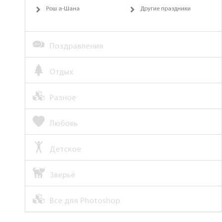
Рош а-Шана
Другие праздники
Поздравления
Отдых
Разное
Любовь
Детское
Зверьё
Все для Photoshop