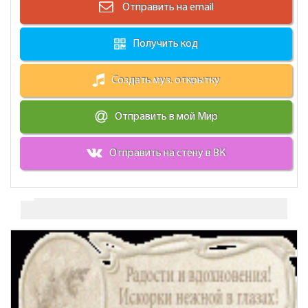
Отправить на email
Получить код
Создать муз. открытку
Отправить в мой Мир
Отправить на стену в ВК