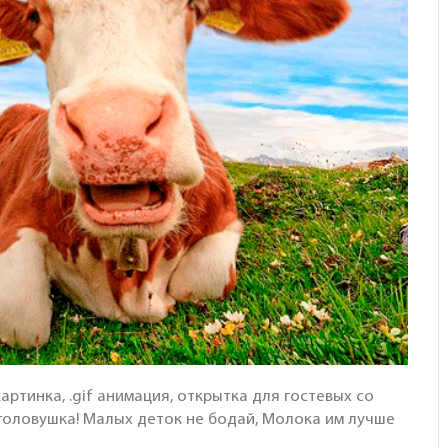
артинка, .gif анимация, открытка для гостевых со
 головушка! Малых деток не бодай, Молока им лучше