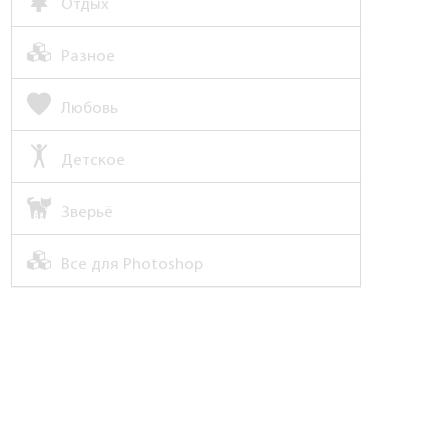
Отдых
Разное
Любовь
Детское
Зверьё
Все для Photoshop