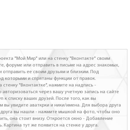
оекта "Мой Мир" или на стенку "Вконтакте" своим
ге, форуме или отправить в письме на адрес знакомых,
и отправить ее своим друзьям и близким. Под
од которыми и спрятаны функции от правок.
а стенку "Вконтактке", нажмите на надпись -
о авторизоваться через вашу учетную запись на сайте
п к списку ваших друзей. После того, как вы
м вы увидите аваткрки и ники/имена. Для выбора друга
- друга вы нашли - нажмите мышкой на фото, чтобы оно
ить, она стоит внизу. Откроется окно - Добавление
. Картина тут же появится на стенке у друга.