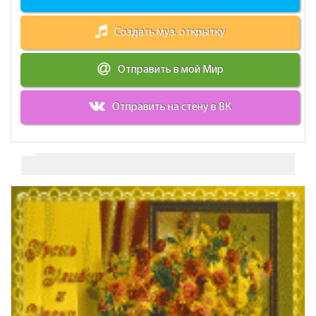
Создать муз. открытку
Отправить в мой Мир
Отправить на стену в ВК