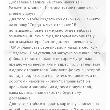
Добавление записи на стену, нажмите -
Разместить запись. Картина тут же появится на
стенке у друга.
Для того, чтобы создать муз открытку - Нажмите
на кнопку "Создать муз. открытки". В
появившемся окне вам нужно будет выбрать
музыкальный файл .mp3, который находится у
вас в компьютере (вес не должен превышать
10Mb) , написать свое письмо и нажать кнопку -
"Создать" . При успешной загрузке музыкального
файла, откроется окно, в котором будет вам
предложено ввести имя и адрес получателя, имя
и адрес отправителя. Заполнив форму, в которой
вы подтвердите, что являетесь человеком, а не
роботом - нажмите кнопку "Отправить". При
правильном заполнении адреса получателя,
ваша музыкальная открытка будет ему
доставлена
Для того, чтобы отправить картинку в письме на
e-mail друга - нажмите на надпись "Отправить на