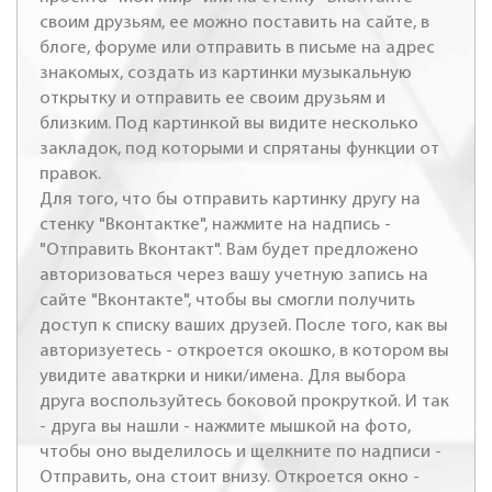
своим друзьям, ее можно поставить на сайте, в
блоге, форуме или отправить в письме на адрес
знакомых, создать из картинки музыкальную
открытку и отправить ее своим друзьям и
близким. Под картинкой вы видите несколько
закладок, под которыми и спрятаны функции от
правок.
Для того, что бы отправить картинку другу на
стенку "Вконтактке", нажмите на надпись -
"Отправить Вконтакт". Вам будет предложено
авторизоваться через вашу учетную запись на
сайте "Вконтакте", чтобы вы смогли получить
доступ к списку ваших друзей. После того, как вы
авторизуетесь - откроется окошко, в котором вы
увидите аваткрки и ники/имена. Для выбора
друга воспользуйтесь боковой прокруткой. И так
- друга вы нашли - нажмите мышкой на фото,
чтобы оно выделилось и щелкните по надписи -
Отправить, она стоит внизу. Откроется окно -