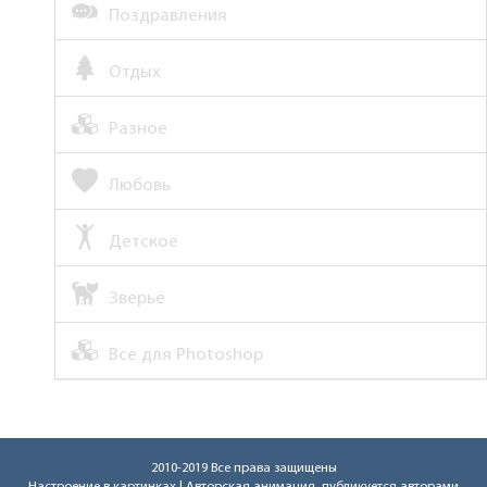
Поздравления
Отдых
Разное
Любовь
Детское
Зверьё
Все для Photoshop
2010-2019 Все права защищены