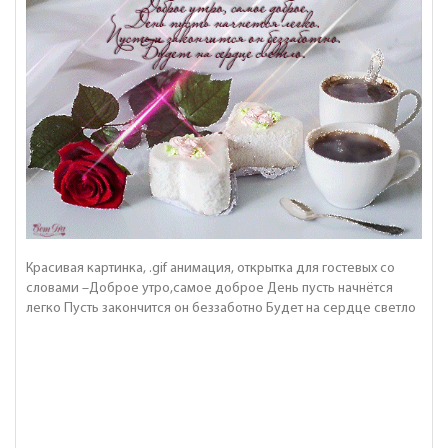
Красивая картинка, .gif анимация, открытка для гостевых со
словами –Доброе утро,самое доброе День пусть начнётся
легко Пусть закончится он беззаботно Будет на сердце светло