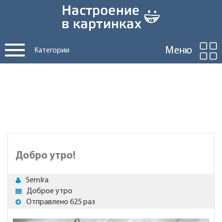
Меню
Категории
Добро утро!
SemIra
Доброе утро
Отправлено 625 раз