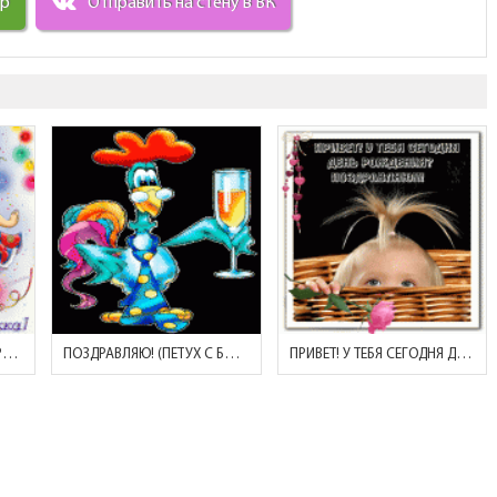
ир
Отправить на стену в ВК
С ДНЕМ РОЖДЕНИЯ, ПОДРУЖКА! (ТАНЦУЮЩИЕ ДЕВОЧКИ)
ПОЗДРАВЛЯЮ! (ПЕТУХ С БОКАЛОМ ШАМПАНСКОГО)
ПРИВЕТ! У ТЕБЯ СЕГОДНЯ ДЕНЬ РОЖДЕНИЯ? ПОЗДРАВЛЯЮ!