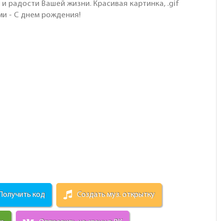
 и радости Вашей жизни. Красивая картинка, .gif
ми - С днем рождения!
Получить код
Создать муз. открытку