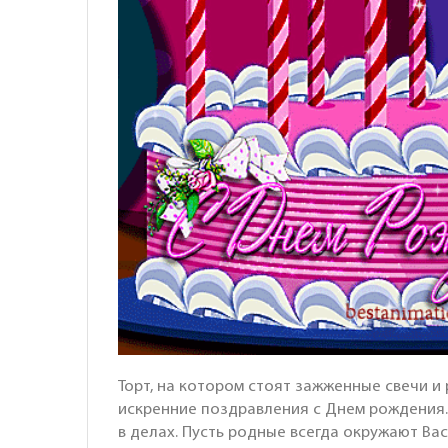
Торт, на котором стоят зажженные свечи и
искренние поздравления с Днем рождения.
в делах. Пусть родные всегда окружают Вас