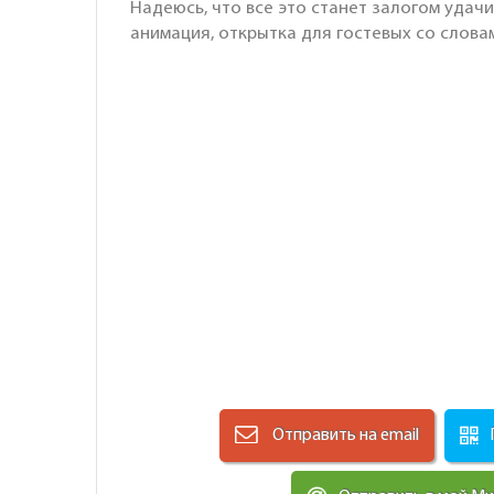
Надеюсь, что все это станет залогом удачи
анимация, открытка для гостевых со слова
Отправить на email