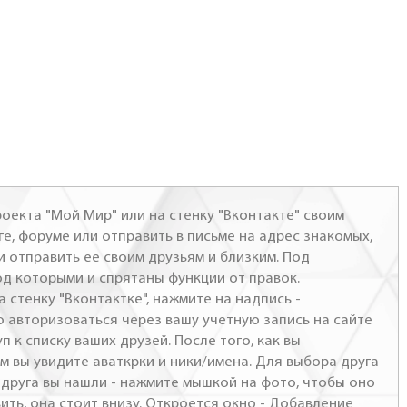
оекта "Мой Мир" или на стенку "Вконтакте" своим
ге, форуме или отправить в письме на адрес знакомых,
и отправить ее своим друзьям и близким. Под
од которыми и спрятаны функции от правок.
а стенку "Вконтактке", нажмите на надпись -
о авторизоваться через вашу учетную запись на сайте
п к списку ваших друзей. После того, как вы
м вы увидите аваткрки и ники/имена. Для выбора друга
- друга вы нашли - нажмите мышкой на фото, чтобы оно
ить, она стоит внизу. Откроется окно - Добавление