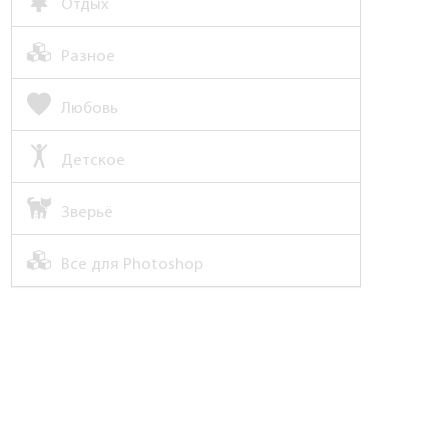
Отдых
Разное
Любовь
Детское
Зверьё
Все для Photoshop