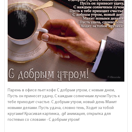
Парень в офисе пьет кофе С добрым утром, с новым днем,
Пусть он принесет удачу, С каждым солнечным лучом Пусть к
тебе приходит счастье. С добрым утром, новый день Манит
новыми делами. Пусть удача, словно тень, Ходит за тобой
кругами! Красивая картинка, .gif анимация, открытка для
гостевых со словами - С добрым утром!