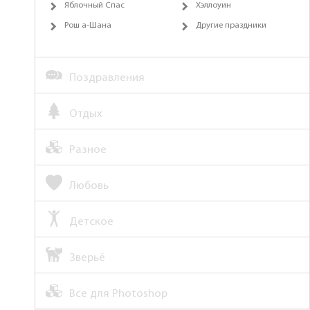
Яблочный Спас
Хэллоуин
Рош а-Шана
Другие праздники
Поздравления
Отдых
Разное
Любовь
Детское
Зверьё
Все для Photoshop