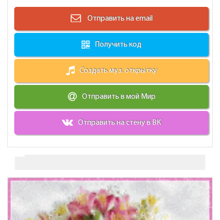
Отправить на email
Получить код
Создать муз. открытку
Отправить в мой Мир
Отправить на стену в ВК