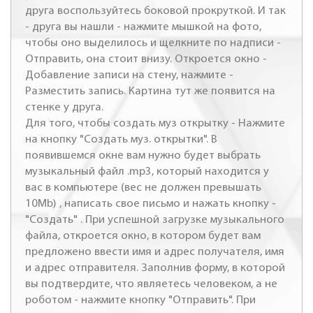
друга воспользуйтесь боковой прокруткой. И так
- друга вы нашли - нажмите мышкой на фото,
чтобы оно выделилось и щелкните по надписи -
Отправить, она стоит внизу. Откроется окно -
Добавление записи на стену, нажмите -
Разместить запись. Картина тут же появится на
стенке у друга.
Для того, чтобы создать муз открытку - Нажмите
на кнопку "Создать муз. открытки". В
появившемся окне вам нужно будет выбрать
музыкальный файл .mp3, который находится у
вас в компьютере (вес не должен превышать
10Mb) , написать свое письмо и нажать кнопку -
"Создать" . При успешной загрузке музыкального
файла, откроется окно, в котором будет вам
предложено ввести имя и адрес получателя, имя
и адрес отправителя. Заполнив форму, в которой
вы подтвердите, что являетесь человеком, а не
роботом - нажмите кнопку "Отправить". При