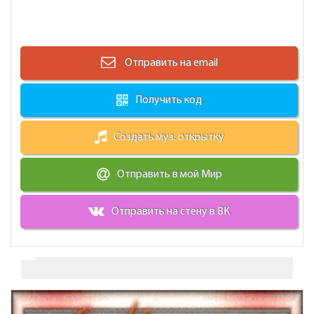
Отправить на email
Получить код
Создать муз. открытку
Отправить в мой Мир
Отправить на стену в ВК