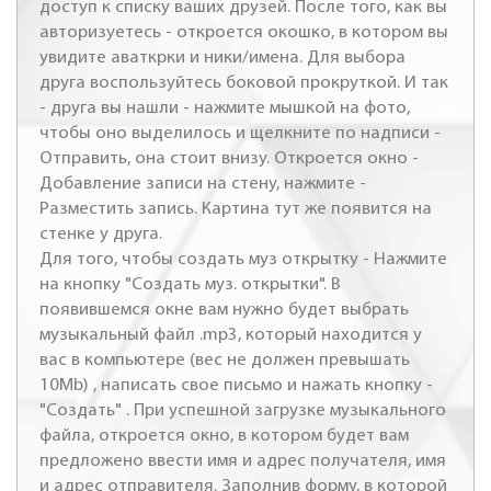
доступ к списку ваших друзей. После того, как вы
авторизуетесь - откроется окошко, в котором вы
увидите аваткрки и ники/имена. Для выбора
друга воспользуйтесь боковой прокруткой. И так
- друга вы нашли - нажмите мышкой на фото,
чтобы оно выделилось и щелкните по надписи -
Отправить, она стоит внизу. Откроется окно -
Добавление записи на стену, нажмите -
Разместить запись. Картина тут же появится на
стенке у друга.
Для того, чтобы создать муз открытку - Нажмите
на кнопку "Создать муз. открытки". В
появившемся окне вам нужно будет выбрать
музыкальный файл .mp3, который находится у
вас в компьютере (вес не должен превышать
10Mb) , написать свое письмо и нажать кнопку -
"Создать" . При успешной загрузке музыкального
файла, откроется окно, в котором будет вам
предложено ввести имя и адрес получателя, имя
и адрес отправителя. Заполнив форму, в которой