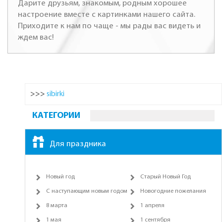
Дарите друзьям, знакомым, родным хорошее
настроение вместе с картинками нашего сайта.
Приходите к нам по чаще - мы рады вас видеть и
ждем вас!
>>>
sibirki
КАТЕГОРИИ
Для праздника
Новый год
Старый Новый Год
С наступающим новым годом
Новогодние пожелания
8 марта
1 апреля
1 мая
1 сентября