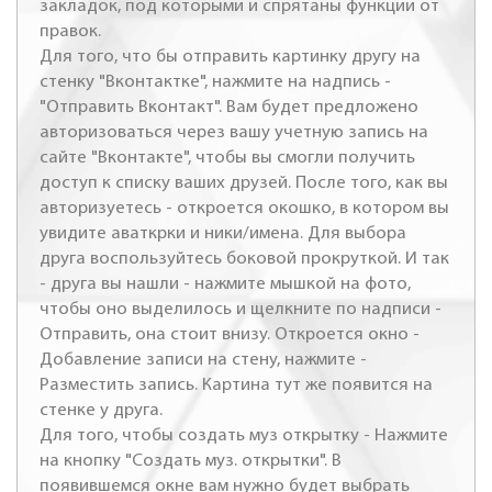
закладок, под которыми и спрятаны функции от
правок.
Для того, что бы отправить картинку другу на
стенку "Вконтактке", нажмите на надпись -
"Отправить Вконтакт". Вам будет предложено
авторизоваться через вашу учетную запись на
сайте "Вконтакте", чтобы вы смогли получить
доступ к списку ваших друзей. После того, как вы
авторизуетесь - откроется окошко, в котором вы
увидите аваткрки и ники/имена. Для выбора
друга воспользуйтесь боковой прокруткой. И так
- друга вы нашли - нажмите мышкой на фото,
чтобы оно выделилось и щелкните по надписи -
Отправить, она стоит внизу. Откроется окно -
Добавление записи на стену, нажмите -
Разместить запись. Картина тут же появится на
стенке у друга.
Для того, чтобы создать муз открытку - Нажмите
на кнопку "Создать муз. открытки". В
появившемся окне вам нужно будет выбрать