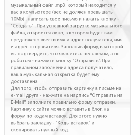
музыкальный файл .mp3, который находится у
вас в компьютере (вес не должен превышать
10Mb) , написать свое письмо и нажать кнопку -
"Создать" . При успешной загрузке музыкального
файла, откроется окно, в котором будет вам
предложено ввести имя и адрес получателя, имя
и адрес отправителя. Заполнив форму, в которой
вы подтвердите, что являетесь человеком, а не
роботом - нажмите кнопку "Отправить". При
правильном заполнении адреса получателя,
ваша музыкальная открытка будет ему
доставлена
Для того, чтобы отправить картинку в письме на
e-mail друга - нажмите на надпись "Отправить на
E-Mail", заполните правильно форму отправки.
Картинку с сайта можно вставить в блог, на
форум по кодам вставок. Для этого нужно
выбрать закладку - "Коды вставок" и
скопировать нужный код.