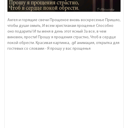
Ангел и горящие свечи Прощеное вновь воскресенье Пришло,
чтобы души омыть, И всем христианам прощенье Способно
оно подарить! И ты меня в день этот ясный За все, в чем
виновен, прости! Прошу я прощения страстно, Чтоб в сердце
покой обрести. Красивая картинка, .gif анимация, открытка для
гостевых со словами - Я прошу у вас прощенья