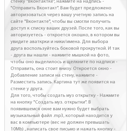
стенку "Вконтактке", нажмите на надпись -
"Отправить Вконтакт". Вам будет предложено
авторизоваться через вашу учетную запись на
сайте "Вконтакте", чтобы вы смогли получить
доступ к списку ваших друзей. После того, как вы
авторизуетесь - откроется окошко, в котором вы
увидите аваткрки и ники/имена. Для выбора
друга воспользуйтесь боковой прокруткой. И так
- друга вы нашли - нажмите мышкой на фото,
чтобы оно выделилось и щелкните по надписи -
Отправить, она стоит внизу. Откроется окно -
Добавление записи на стену, нажмите -
Разместить запись. Картина тут же появится на
стенке у друга.
Для того, чтобы создать муз открытку - Нажмите
на кнопку "Создать муз. открытки". В
появившемся окне вам нужно будет выбрать
музыкальный файл .mp3, который находится у
вас в компьютере (вес не должен превышать
10Mb) , написать свое письмо и нажать кнопку -