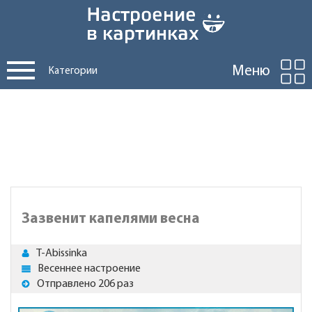
Меню
Категории
Зазвенит капелями весна
T-Abissinka
Весеннее настроение
Отправлено 206 раз