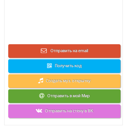
Отправить на email
Получить код
Создать муз. открытку
Отправить в мой Мир
Отправить на стену в ВК