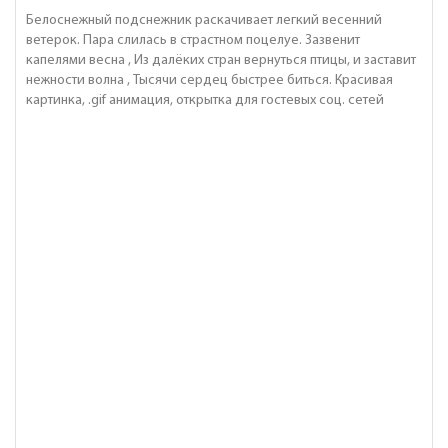
Белоснежный подснежник раскачивает легкий весенний
ветерок. Пара слилась в страстном поцелуе. Зазвенит
капелями весна , Из далёких стран вернуться птицы, и заставит
нежности волна , Тысячи сердец быстрее биться. Красивая
картинка, .gif анимация, открытка для гостевых соц. сетей