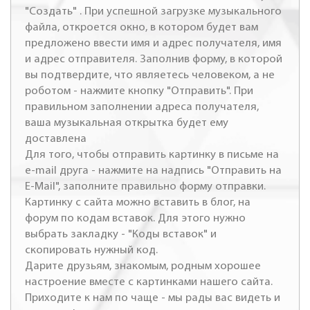
"Создать" . При успешной загрузке музыкального
файла, откроется окно, в котором будет вам
предложено ввести имя и адрес получателя, имя
и адрес отправителя. Заполнив форму, в которой
вы подтвердите, что являетесь человеком, а не
роботом - нажмите кнопку "Отправить". При
правильном заполнении адреса получателя,
ваша музыкальная открытка будет ему
доставлена
Для того, чтобы отправить картинку в письме на
e-mail друга - нажмите на надпись "Отправить на
E-Mail", заполните правильно форму отправки.
Картинку с сайта можно вставить в блог, на
форум по кодам вставок. Для этого нужно
выбрать закладку - "Коды вставок" и
скопировать нужный код.
Дарите друзьям, знакомым, родным хорошее
настроение вместе с картинками нашего сайта.
Приходите к нам по чаще - мы рады вас видеть и