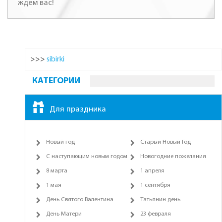
ждем вас!
>>>
sibirki
КАТЕГОРИИ
Для праздника
Новый год
Старый Новый Год
С наступающим новым годом
Новогодние пожелания
8 марта
1 апреля
1 мая
1 сентября
День Святого Валентина
Татьянин день
День Матери
23 февраля