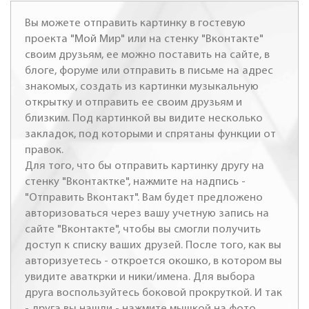
Вы можете отправить картинку в гостевую
проекта "Мой Мир" или на стенку "Вконтакте"
своим друзьям, ее можно поставить на сайте, в
блоге, форуме или отправить в письме на адрес
знакомых, создать из картинки музыкальную
открытку и отправить ее своим друзьям и
близким. Под картинкой вы видите несколько
закладок, под которыми и спрятаны функции от
правок.
Для того, что бы отправить картинку другу на
стенку "Вконтактке", нажмите на надпись -
"Отправить Вконтакт". Вам будет предложено
авторизоваться через вашу учетную запись на
сайте "Вконтакте", чтобы вы смогли получить
доступ к списку ваших друзей. После того, как вы
авторизуетесь - откроется окошко, в котором вы
увидите аваткрки и ники/имена. Для выбора
друга воспользуйтесь боковой прокруткой. И так
- друга вы нашли - нажмите мышкой на фото,