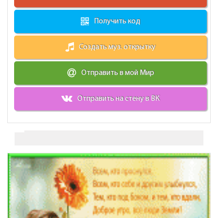
Получить код
Создать муз. открытку
Отправить в мой Мир
Отправить на стену в ВК