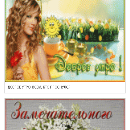
ДОБРОЕ УТРО! ВСЕМ, КТО ПРОСНУЛСЯ