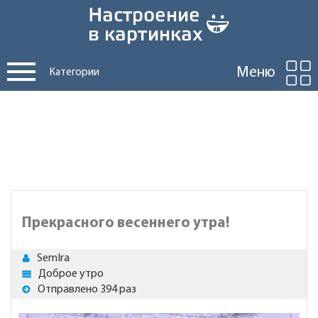
Меню
Категории
Прекрасного весеннего утра!
SemIra
Доброе утро
Отправлено 394 раз