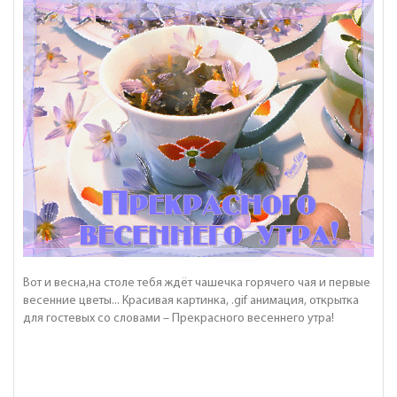
Вот и весна,на столе тебя ждёт чашечка горячего чая и первые
весенние цветы... Красивая картинка, .gif анимация, открытка
для гостевых со словами – Прекрасного весеннего утра!