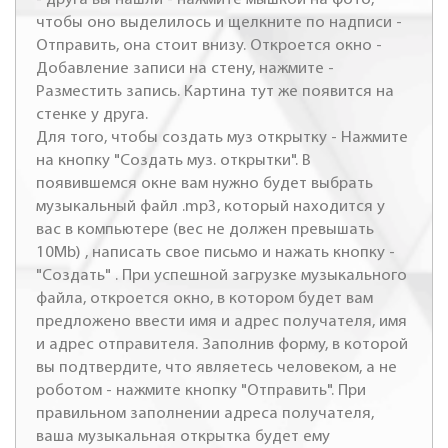
чтобы оно выделилось и щелкните по надписи -
Отправить, она стоит внизу. Откроется окно -
Добавление записи на стену, нажмите -
Разместить запись. Картина тут же появится на
стенке у друга.
Для того, чтобы создать муз открытку - Нажмите
на кнопку "Создать муз. открытки". В
появившемся окне вам нужно будет выбрать
музыкальный файл .mp3, который находится у
вас в компьютере (вес не должен превышать
10Mb) , написать свое письмо и нажать кнопку -
"Создать" . При успешной загрузке музыкального
файла, откроется окно, в котором будет вам
предложено ввести имя и адрес получателя, имя
и адрес отправителя. Заполнив форму, в которой
вы подтвердите, что являетесь человеком, а не
роботом - нажмите кнопку "Отправить". При
правильном заполнении адреса получателя,
ваша музыкальная открытка будет ему