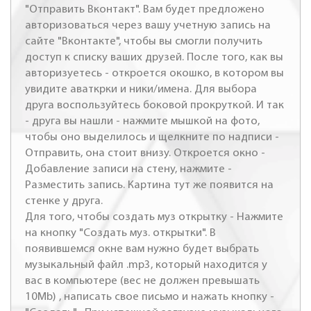
"Отправить Вконтакт". Вам будет предложено
авторизоваться через вашу учетную запись на
сайте "Вконтакте", чтобы вы смогли получить
доступ к списку ваших друзей. После того, как вы
авторизуетесь - откроется окошко, в котором вы
увидите аваткрки и ники/имена. Для выбора
друга воспользуйтесь боковой прокруткой. И так
- друга вы нашли - нажмите мышкой на фото,
чтобы оно выделилось и щелкните по надписи -
Отправить, она стоит внизу. Откроется окно -
Добавление записи на стену, нажмите -
Разместить запись. Картина тут же появится на
стенке у друга.
Для того, чтобы создать муз открытку - Нажмите
на кнопку "Создать муз. открытки". В
появившемся окне вам нужно будет выбрать
музыкальный файл .mp3, который находится у
вас в компьютере (вес не должен превышать
10Mb) , написать свое письмо и нажать кнопку -