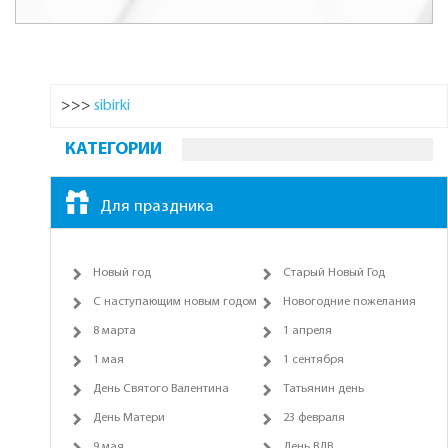
>>>
sibirki
КАТЕГОРИИ
Для праздника
Новый год
Старый Новый Год
С наступающим новым годом
Новогодние пожелания
8 марта
1 апреля
1 мая
1 сентября
День Святого Валентина
Татьянин день
День Матери
23 февраля
9 мая
День ВДВ