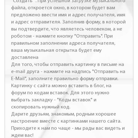
"Создать" . При успешной загрузке музыкального
файла, откроется окно, в котором будет вам
предложено ввести имя и адрес получателя, имя
и адрес отправителя. Заполнив форму, в которой
вы подтвердите, что являетесь человеком, а не
роботом - нажмите кнопку "Отправить". При
правильном заполнении адреса получателя,
ваша музыкальная открытка будет ему
доставлена
Для того, чтобы отправить картинку в письме на
e-mail друга - нажмите на надпись "Отправить на
E-Mail", заполните правильно форму отправки.
Картинку с сайта можно вставить в блог, на
форум по кодам вставок. Для этого нужно
выбрать закладку - "Коды вставок" и
скопировать нужный код.
Дарите друзьям, знакомым, родным хорошее
настроение вместе с картинками нашего сайта.
Приходите к нам по чаще - мы рады вас видеть и
ждем вас!