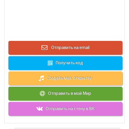
Отправить на email
Получить код
Создать муз. открытку
Отправить в мой Мир
Отправить на стену в ВК