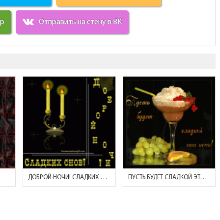
ир
Отправить на стену в ВК
ДОБРОЙ НОЧИ! СЛАДКИХ СНОВ! (ГОРЯЩИЕ СВЕЧИ)
ПУСТЬ БУДЕТ СЛАДКОЙ ЭТА НОЧЬ! (МОРОЖЕНОЕ И ФРУКТЫ)