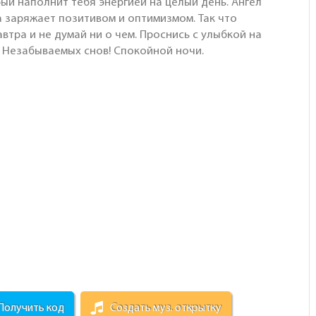
рый наполнит тебя энергией на целый день. Ангел
а заряжает позитивом и оптимизмом. Так что
автра и не думай ни о чем. Проснись с улыбкой на
. Незабываемых снов! Спокойной ночи.
Получить код
Создать муз. открытку