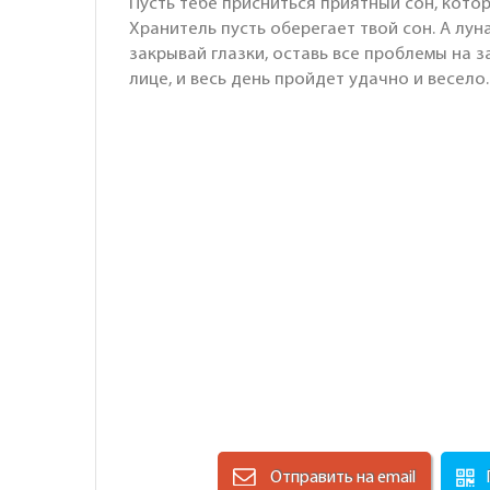
Пусть тебе присниться приятный сон, кото
Хранитель пусть оберегает твой сон. А лун
закрывай глазки, оставь все проблемы на з
лице, и весь день пройдет удачно и весело
Отправить на email