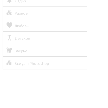
Отдых
Разное
Любовь
Детское
Зверьё
Все для Photoshop